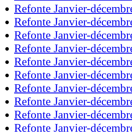
Refonte Janvier-décembr
Refonte Janvier-décembr
Refonte Janvier-décembr
Refonte Janvier-décembr
Refonte Janvier-décembr
Refonte Janvier-décembr
Refonte Janvier-décembr
Refonte Janvier-décembr
Refonte Janvier-décembr
Refonte Janvier-décembr