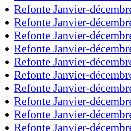
Refonte Janvier-décembr
Refonte Janvier-décembr
Refonte Janvier-décembr
Refonte Janvier-décembr
Refonte Janvier-décembr
Refonte Janvier-décembr
Refonte Janvier-décembr
Refonte Janvier-décembr
Refonte Janvier-décembr
Refonte Janvier-décembr