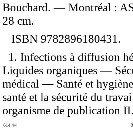
Bouchard. — Montréal : A
28 cm.
ISBN
9782896180431
.
1. Infections à diffusion
Liquides organiques — Séc
médical — Santé et hygiène 
santé et la sécurité du travai
organisme de publication II.
614.4/4
R