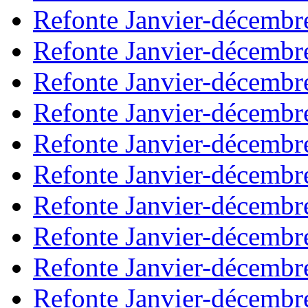
Refonte Janvier-décembr
Refonte Janvier-décembr
Refonte Janvier-décembr
Refonte Janvier-décembr
Refonte Janvier-décembr
Refonte Janvier-décembr
Refonte Janvier-décembr
Refonte Janvier-décembr
Refonte Janvier-décembr
Refonte Janvier-décembr