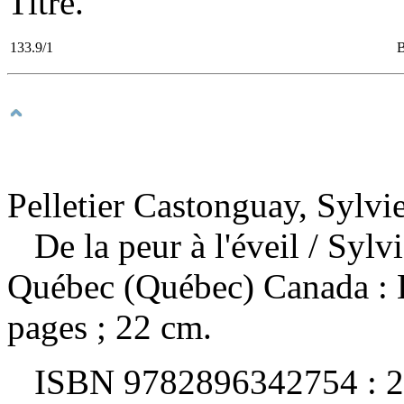
Titre.
133.9/1
Pelletier Castonguay, Sylvie
De la peur à l'éveil
/ Sylv
Québec (Québec) Canada : 
pages ; 22 cm.
ISBN
9782896342754 :
2