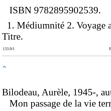
ISBN
9782895902539
.
1. Médiumnité 2. Voyage a
Titre.
133.9/1
Bilodeau, Aurèle, 1945-, au
Mon passage de la vie terre