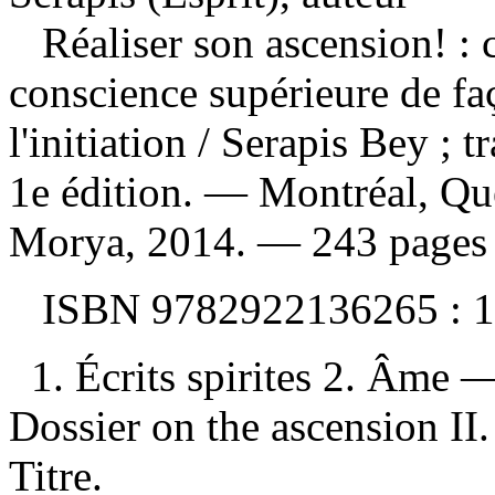
Réaliser son ascension! :
conscience supérieure de faç
l'initiation
/ Serapis Bey ; 
1e édition. — Montréal, Qu
Morya, 2014. — 243 pages : 
ISBN
9782922136265 :
1
1. Écrits spirites 2. Âme —
Dossier on the ascension II
Titre.