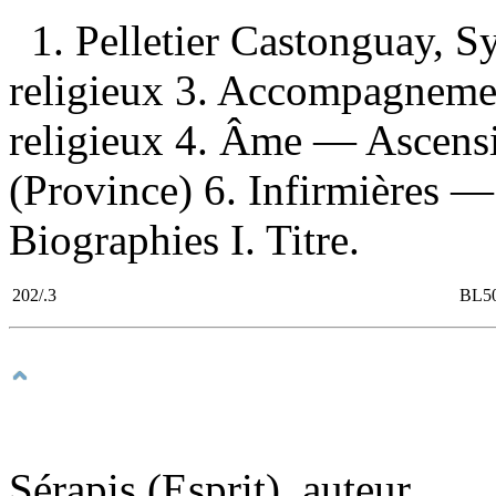
1. Pelletier Castonguay, 
religieux 3. Accompagneme
religieux 4. Âme — Ascens
(Province) 6. Infirmières 
Biographies I. Titre.
202/.3
BL5
Sérapis (Esprit), auteur