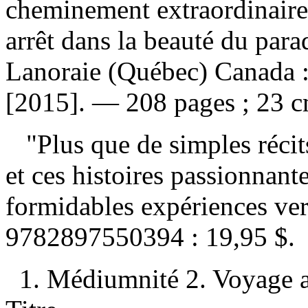
cheminement extraordinaire 
arrêt dans la beauté du par
Lanoraie (Québec) Canada :
[2015]. — 208 pages ; 23 c
"Plus que de simples récits
et ces histoires passionnant
formidables expériences ver
9782897550394 :
19,95 $
.
1. Médiumnité 2. Voyage a