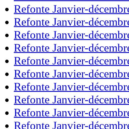
Refonte Janvier-décembr
Refonte Janvier-décembr
Refonte Janvier-décembr
Refonte Janvier-décembr
Refonte Janvier-décembr
Refonte Janvier-décembr
Refonte Janvier-décembr
Refonte Janvier-décembr
Refonte Janvier-décembr
Refonte Janvier-décembr