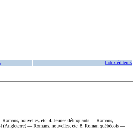
s
Index éditeurs
 Romans, nouvelles, etc. 4. Jeunes délinquants — Romans,
ool (Angleterre) — Romans, nouvelles, etc. 8. Roman québécois —