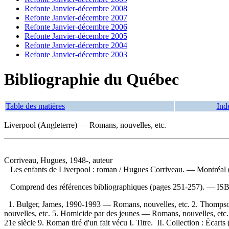
Refonte Janvier-décembre 2008
Refonte Janvier-décembre 2007
Refonte Janvier-décembre 2006
Refonte Janvier-décembre 2005
Refonte Janvier-décembre 2004
Refonte Janvier-décembre 2003
Bibliographie du Québec
Table des matières
Ind
Liverpool (Angleterre) — Romans, nouvelles, etc.
Corriveau, Hugues, 1948-, auteur
Les enfants de Liverpool : roman
/ Hugues Corriveau. — Montréal (
Comprend des références bibliographiques (pages 251-257). —
IS
1. Bulger, James, 1990-1993 — Romans, nouvelles, etc. 2. Thompso
nouvelles, etc. 5. Homicide par des jeunes — Romans, nouvelles, et
21e siècle 9. Roman tiré d'un fait vécu I. Titre. II. Collection : Écarts