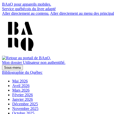
BAnQ pour appareils mobiles.
Service québécois du livre adapté
Aller directement au contenu.
Aller directement au menu des principal
Mon dossier
Utilisateur non authentifié.
Sous-menu
Bibliographie du Québec
Mai 2026
Avril 2026
Mars 2026
Février 2026
Janvier 2026
Décembre 2025
Novembre 2025
Octobre 2025