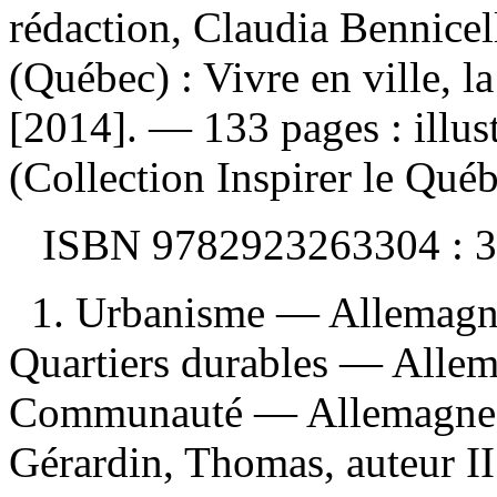
rédaction, Claudia Bennice
(Québec) : Vivre en ville, la
[2014]. — 133 pages : illus
(Collection Inspirer le Québ
ISBN
9782923263304 :
3
1. Urbanisme — Allemag
Quartiers durables — All
Communauté — Allemagne 
Gérardin, Thomas, auteur II