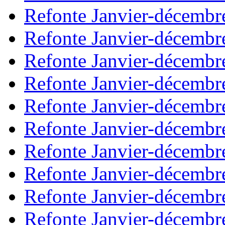
Refonte Janvier-décembr
Refonte Janvier-décembr
Refonte Janvier-décembr
Refonte Janvier-décembr
Refonte Janvier-décembr
Refonte Janvier-décembr
Refonte Janvier-décembr
Refonte Janvier-décembr
Refonte Janvier-décembr
Refonte Janvier-décembr