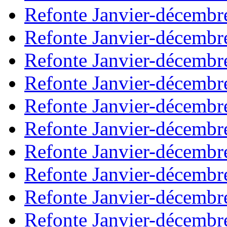
Refonte Janvier-décembr
Refonte Janvier-décembr
Refonte Janvier-décembr
Refonte Janvier-décembr
Refonte Janvier-décembr
Refonte Janvier-décembr
Refonte Janvier-décembr
Refonte Janvier-décembr
Refonte Janvier-décembr
Refonte Janvier-décembr