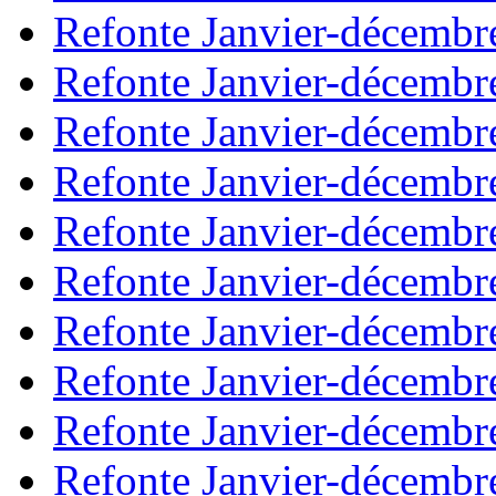
Refonte Janvier-décembr
Refonte Janvier-décembr
Refonte Janvier-décembr
Refonte Janvier-décembr
Refonte Janvier-décembr
Refonte Janvier-décembr
Refonte Janvier-décembr
Refonte Janvier-décembr
Refonte Janvier-décembr
Refonte Janvier-décembr