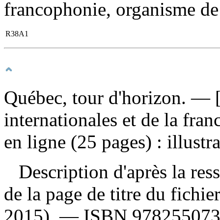
francophonie, organisme de
R38A1
Québec, tour d'horizon
. — 
internationales et de la fr
en ligne (25 pages) : illustr
Description d'après la resso
de la page de titre du fichi
2015). —
ISBN
97825507