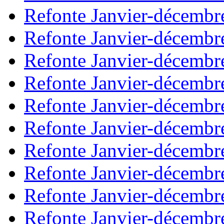
Refonte Janvier-décembr
Refonte Janvier-décembr
Refonte Janvier-décembr
Refonte Janvier-décembr
Refonte Janvier-décembr
Refonte Janvier-décembr
Refonte Janvier-décembr
Refonte Janvier-décembr
Refonte Janvier-décembr
Refonte Janvier-décembr