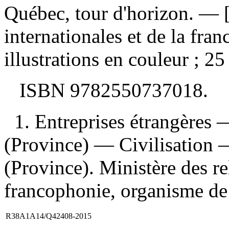
Québec, tour d'horizon
. — 
internationales et de la fra
illustrations en couleur ; 25
ISBN
9782550737018
.
1. Entreprises étrangères
(Province) — Civilisation 
(Province). Ministère des rel
francophonie, organisme de p
R38A1A14/Q42408-2015