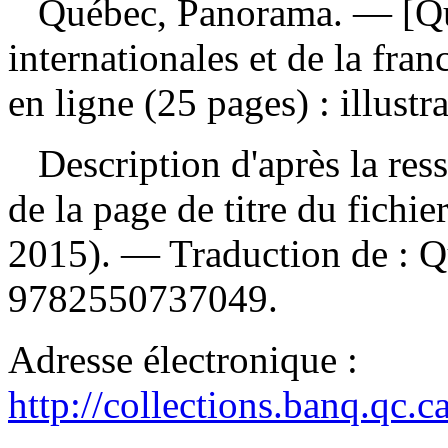
Québec, Panorama
. — [Qu
internationales et de la fr
en ligne (25 pages) : illustr
Description d'après la resso
de la page de titre du fichi
2015). —
Traduction de :
Q
9782550737049
.
Adresse électronique :
http://collections.banq.qc.