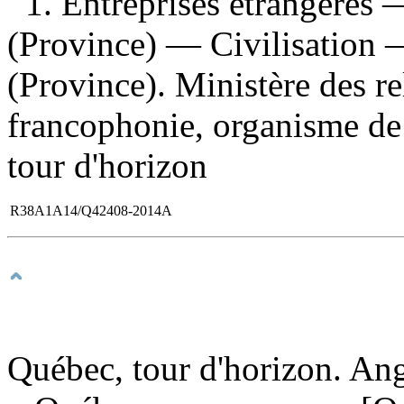
1. Entreprises étrangères
(Province) — Civilisation 
(Province). Ministère des rel
francophonie, organisme de p
tour d'horizon
R38A1A14/Q42408-2014A
Québec, tour d'horizon. Ang