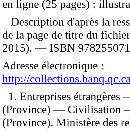
en ligne (25 pages) : illustr
Description d'après la resso
de la page de titre du fichi
2015). —
ISBN
97825507
Adresse électronique :
http://collections.banq.qc.
1. Entreprises étrangères
(Province) — Civilisation 
(Province). Ministère des rel