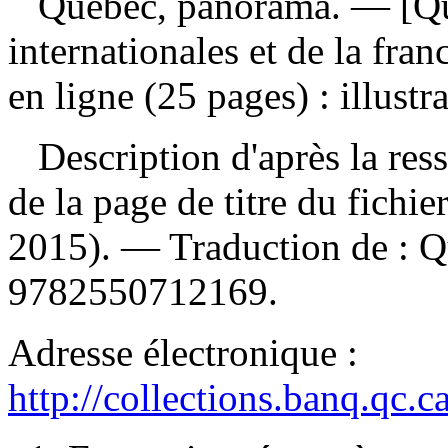
Québec, panorama
. — [Qu
internationales et de la fr
en ligne (25 pages) : illustr
Description d'après la resso
de la page de titre du fichi
2015). —
Traduction de :
Q
9782550712169
.
Adresse électronique :
http://collections.banq.qc.