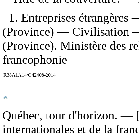
1. Entreprises étrangères
(Province) — Civilisation 
(Province). Ministère des rel
francophonie
R38A1A14/Q42408-2014
Québec, tour d'horizon
. — 
internationales et de la fr