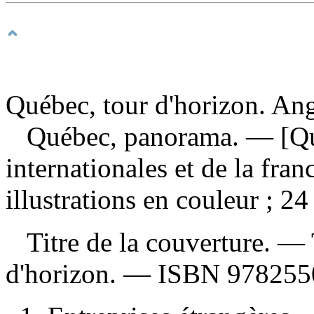
Québec, tour d'horizon. Ang
Québec, panorama
. — [Qu
internationales et de la fra
illustrations en couleur ; 24
Titre de la couverture. —
d'horizon. —
ISBN
978255