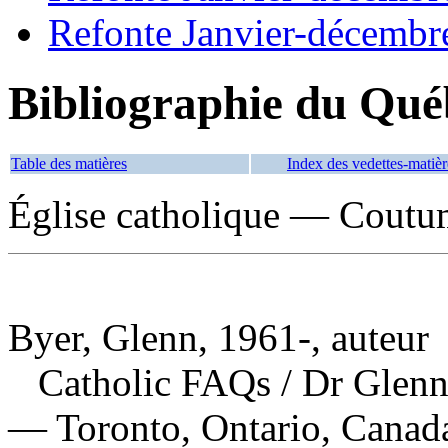
Refonte Janvier-décembr
Bibliographie du Qué
Table des matières
Index des vedettes-matièr
Église catholique — Coutum
Byer, Glenn, 1961-, auteur
Catholic FAQs
/ Dr Glen
— Toronto, Ontario, Canada