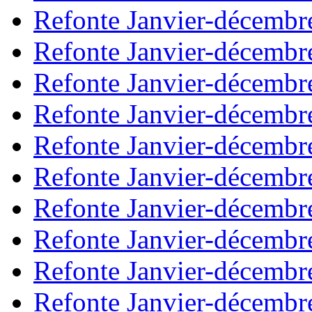
Refonte Janvier-décembr
Refonte Janvier-décembr
Refonte Janvier-décembr
Refonte Janvier-décembr
Refonte Janvier-décembr
Refonte Janvier-décembr
Refonte Janvier-décembr
Refonte Janvier-décembr
Refonte Janvier-décembr
Refonte Janvier-décembr