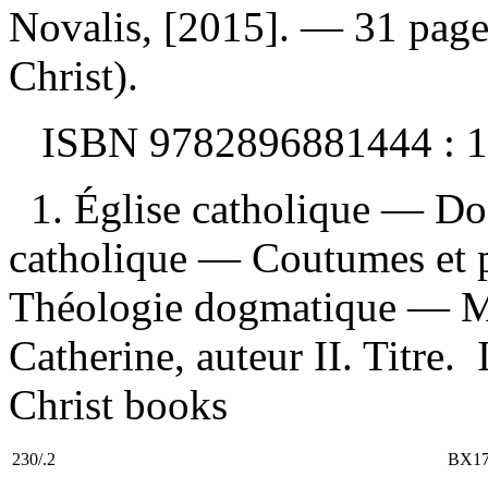
Novalis, [2015]. — 31 page
Christ).
ISBN
9782896881444 :
1
1. Église catholique — Do
catholique — Coutumes et p
Théologie dogmatique — Mi
Catherine, auteur II. Titre. 
Christ books
230/.2
BX17