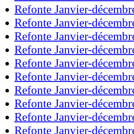
Refonte Janvier-décembr
Refonte Janvier-décembr
Refonte Janvier-décembr
Refonte Janvier-décembr
Refonte Janvier-décembr
Refonte Janvier-décembr
Refonte Janvier-décembr
Refonte Janvier-décembr
Refonte Janvier-décembr
Refonte Janvier-décembr