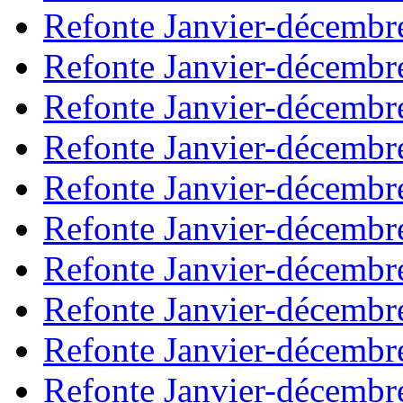
Refonte Janvier-décembr
Refonte Janvier-décembr
Refonte Janvier-décembr
Refonte Janvier-décembr
Refonte Janvier-décembr
Refonte Janvier-décembr
Refonte Janvier-décembr
Refonte Janvier-décembr
Refonte Janvier-décembr
Refonte Janvier-décembr