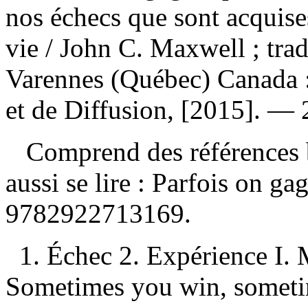
nos échecs que sont acquises
vie
/ John C. Maxwell ; trad
Varennes (Québec) Canada :
et de Diffusion, [2015]. — 
Comprend des références 
aussi se lire :
Parfois on ga
9782922713169
.
1. Échec 2. Expérience I. 
Sometimes you win, sometimes