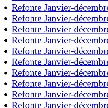
Refonte Janvier-décembr
Refonte Janvier-décembr
Refonte Janvier-décembr
Refonte Janvier-décembr
Refonte Janvier-décembr
Refonte Janvier-décembr
Refonte Janvier-décembr
Refonte Janvier-décembr
Refonte Janvier-décembr
Refonte Janvier-décembr