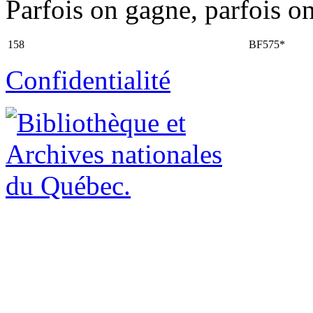
Parfois on gagne, parfois o
158
BF575*
Confidentialité