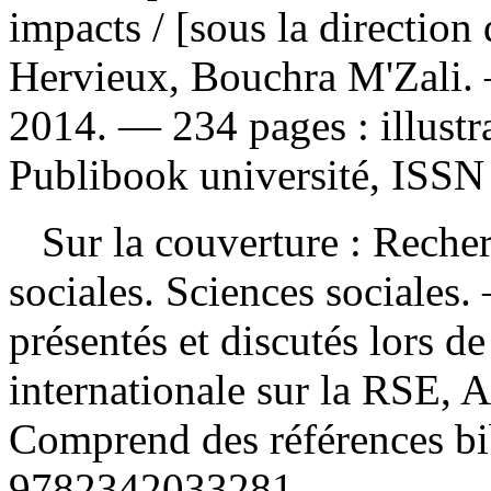
impacts
/ [sous la directio
Hervieux, Bouchra M'Zali. 
2014. — 234 pages : illustr
Publibook université, ISSN
Sur la couverture : Recher
sociales. Sciences sociales
présentés et discutés lors 
internationale sur la RSE, 
Comprend des références b
9782342033281
.