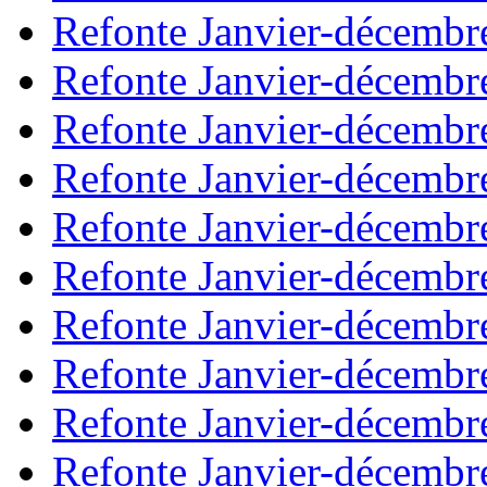
Refonte Janvier-décembr
Refonte Janvier-décembr
Refonte Janvier-décembr
Refonte Janvier-décembr
Refonte Janvier-décembr
Refonte Janvier-décembr
Refonte Janvier-décembr
Refonte Janvier-décembr
Refonte Janvier-décembr
Refonte Janvier-décembr