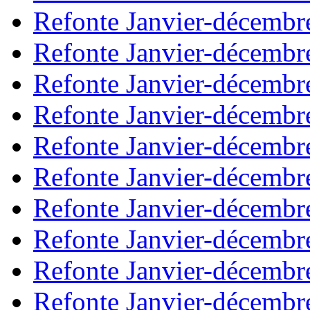
Refonte Janvier-décembr
Refonte Janvier-décembr
Refonte Janvier-décembr
Refonte Janvier-décembr
Refonte Janvier-décembr
Refonte Janvier-décembr
Refonte Janvier-décembr
Refonte Janvier-décembr
Refonte Janvier-décembr
Refonte Janvier-décembr