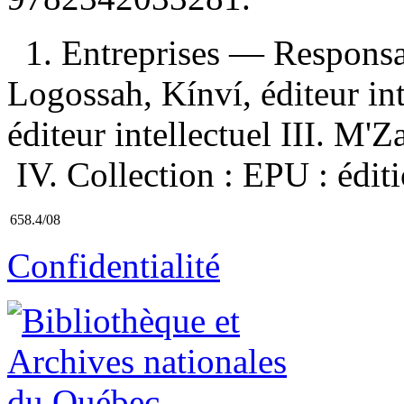
1. Entreprises — Responsa
Logossah, Kínví, éditeur int
éditeur intellectuel III. M'Z
IV. Collection : EPU : édit
658.4/08
Confidentialité