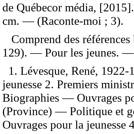
de Québecor média, [2015]. 
cm. — (Raconte-moi ; 3).
Comprend des références b
129). — Pour les jeunes. 
1. Lévesque, René, 1922-
jeunesse 2. Premiers minis
Biographies — Ouvrages po
(Province) — Politique e
Ouvrages pour la jeunesse 