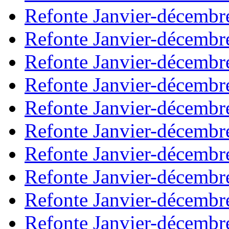
Refonte Janvier-décembr
Refonte Janvier-décembr
Refonte Janvier-décembr
Refonte Janvier-décembr
Refonte Janvier-décembr
Refonte Janvier-décembr
Refonte Janvier-décembr
Refonte Janvier-décembr
Refonte Janvier-décembr
Refonte Janvier-décembr