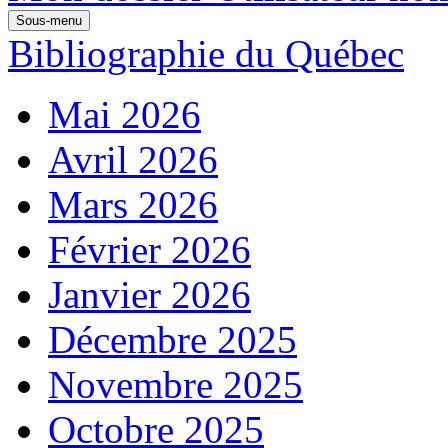
Sous-menu
Bibliographie du Québec
Mai 2026
Avril 2026
Mars 2026
Février 2026
Janvier 2026
Décembre 2025
Novembre 2025
Octobre 2025