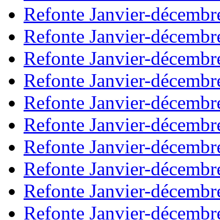
Refonte Janvier-décembr
Refonte Janvier-décembr
Refonte Janvier-décembr
Refonte Janvier-décembr
Refonte Janvier-décembr
Refonte Janvier-décembr
Refonte Janvier-décembr
Refonte Janvier-décembr
Refonte Janvier-décembr
Refonte Janvier-décembr