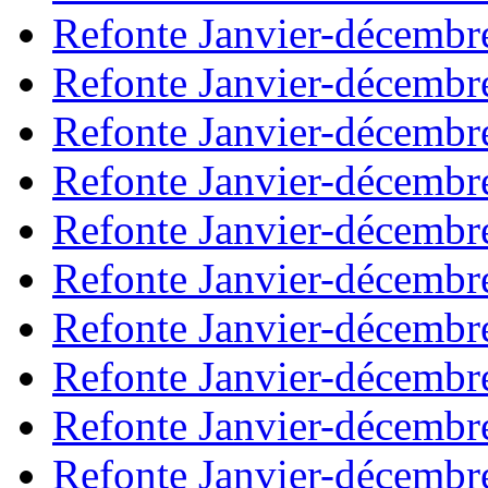
Refonte Janvier-décembr
Refonte Janvier-décembr
Refonte Janvier-décembr
Refonte Janvier-décembr
Refonte Janvier-décembr
Refonte Janvier-décembr
Refonte Janvier-décembr
Refonte Janvier-décembr
Refonte Janvier-décembr
Refonte Janvier-décembr