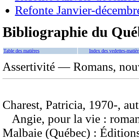
Refonte Janvier-décembr
Bibliographie du Qué
Table des matières
Index des vedettes-matièr
Assertivité — Romans, nouve
Charest, Patricia, 1970-, au
Angie, pour la vie : roma
Malbaie (Québec) : Édition