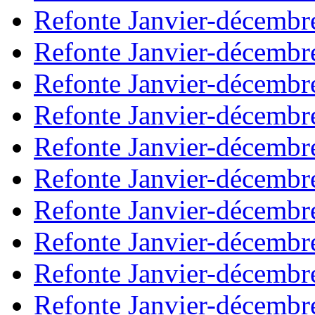
Refonte Janvier-décembr
Refonte Janvier-décembr
Refonte Janvier-décembr
Refonte Janvier-décembr
Refonte Janvier-décembr
Refonte Janvier-décembr
Refonte Janvier-décembr
Refonte Janvier-décembr
Refonte Janvier-décembr
Refonte Janvier-décembr