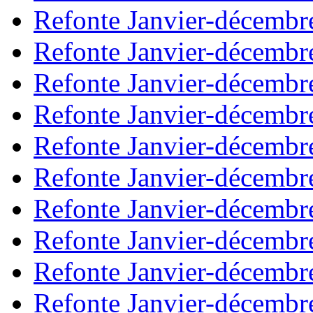
Refonte Janvier-décembr
Refonte Janvier-décembr
Refonte Janvier-décembr
Refonte Janvier-décembr
Refonte Janvier-décembr
Refonte Janvier-décembr
Refonte Janvier-décembr
Refonte Janvier-décembr
Refonte Janvier-décembr
Refonte Janvier-décembr