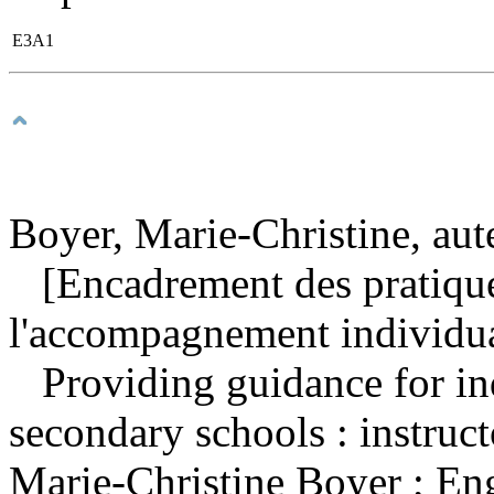
E3A1
Boyer, Marie-Christine, aut
[Encadrement des pratiques
l'accompagnement individua
Providing guidance for in
secondary schools : instruc
Marie-Christine Boyer ; Eng