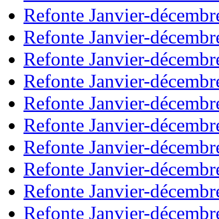
Refonte Janvier-décembr
Refonte Janvier-décembr
Refonte Janvier-décembr
Refonte Janvier-décembr
Refonte Janvier-décembr
Refonte Janvier-décembr
Refonte Janvier-décembr
Refonte Janvier-décembr
Refonte Janvier-décembr
Refonte Janvier-décembr