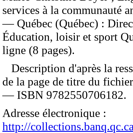
services à la communauté an
— Québec (Québec) : Direc
Éducation, loisir et sport 
ligne (8 pages).
Description d'après la resso
de la page de titre du fichi
—
ISBN
9782550706182
.
Adresse électronique :
http://collections.banq.qc.