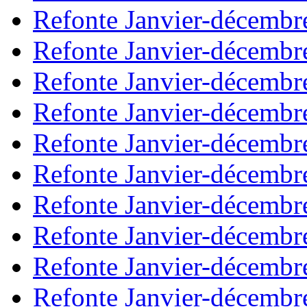
Refonte Janvier-décembr
Refonte Janvier-décembr
Refonte Janvier-décembr
Refonte Janvier-décembr
Refonte Janvier-décembr
Refonte Janvier-décembr
Refonte Janvier-décembr
Refonte Janvier-décembr
Refonte Janvier-décembr
Refonte Janvier-décembr