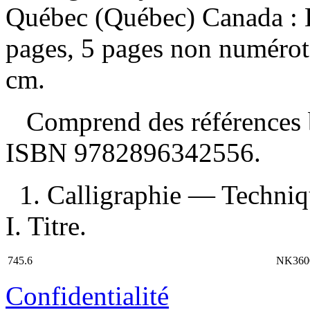
Québec (Québec) Canada : 
pages, 5 pages non numérotée
cm.
Comprend des références b
ISBN
9782896342556
.
1. Calligraphie — Techni
I. Titre.
745.6
NK360
Confidentialité