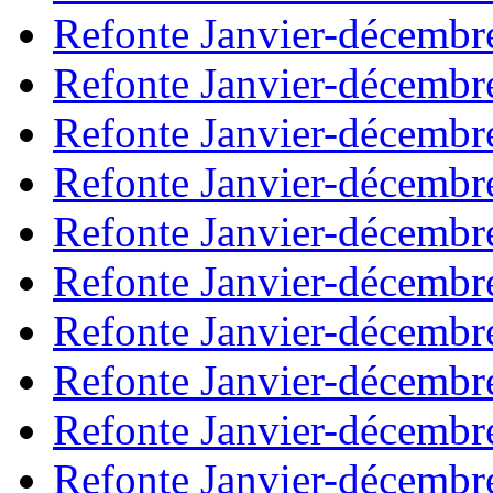
Refonte Janvier-décembr
Refonte Janvier-décembr
Refonte Janvier-décembr
Refonte Janvier-décembr
Refonte Janvier-décembr
Refonte Janvier-décembr
Refonte Janvier-décembr
Refonte Janvier-décembr
Refonte Janvier-décembr
Refonte Janvier-décembr