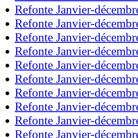
Refonte Janvier-décembr
Refonte Janvier-décembr
Refonte Janvier-décembr
Refonte Janvier-décembr
Refonte Janvier-décembr
Refonte Janvier-décembr
Refonte Janvier-décembr
Refonte Janvier-décembr
Refonte Janvier-décembr
Refonte Janvier-décembr