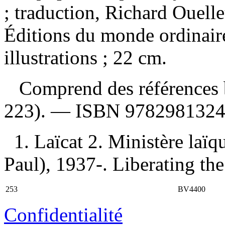
; traduction, Richard Ouell
Éditions du monde ordinair
illustrations ; 22 cm.
Comprend des références b
223). —
ISBN
9782981324
1. Laïcat 2. Ministère laïq
Paul), 1937-. Liberating the l
253
BV4400
Confidentialité