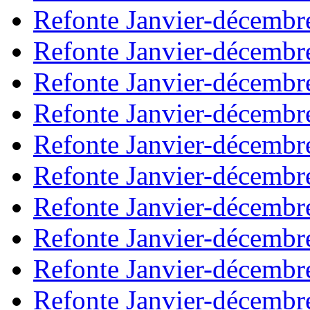
Refonte Janvier-décembr
Refonte Janvier-décembr
Refonte Janvier-décembr
Refonte Janvier-décembr
Refonte Janvier-décembr
Refonte Janvier-décembr
Refonte Janvier-décembr
Refonte Janvier-décembr
Refonte Janvier-décembr
Refonte Janvier-décembr