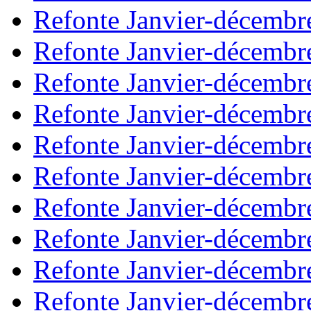
Refonte Janvier-décembr
Refonte Janvier-décembr
Refonte Janvier-décembr
Refonte Janvier-décembr
Refonte Janvier-décembr
Refonte Janvier-décembr
Refonte Janvier-décembr
Refonte Janvier-décembr
Refonte Janvier-décembr
Refonte Janvier-décembr