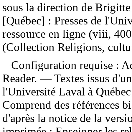
sous la direction de Brigitt
[Québec] : Presses de l'Uni
ressource en ligne (viii, 400
(Collection Religions, cultu
Configuration requise : Ad
Reader. — Textes issus d'un
l'Université Laval à Québec
Comprend des références bi
d'après la notice de la ver
imprimée :
Enseigner les re