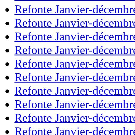
Refonte Janvier-décembr
Refonte Janvier-décembr
Refonte Janvier-décembr
Refonte Janvier-décembr
Refonte Janvier-décembr
Refonte Janvier-décembr
Refonte Janvier-décembr
Refonte Janvier-décembr
Refonte Janvier-décembr
Refonte Janvier-décembr