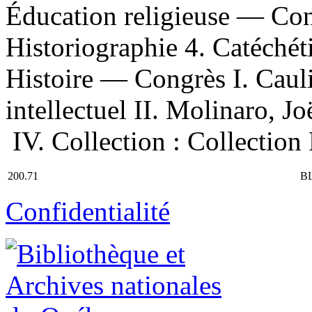
Éducation religieuse — Co
Historiographie 4. Catéché
Histoire — Congrès I. Caulie
intellectuel II. Molinaro, Joë
IV. Collection : Collection 
200.71
B
Confidentialité