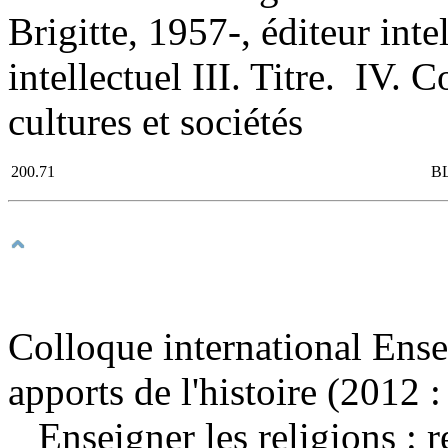
Brigitte, 1957-, éditeur inte
intellectuel III. Titre. IV. 
cultures et sociétés
200.71
B
Colloque international Ensei
apports de l'histoire (2012 
Enseigner les religions : r