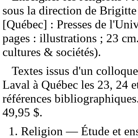
sous la direction de Brigitt
[Québec] : Presses de l'Univ
pages : illustrations ; 23 c
cultures & sociétés).
Textes issus d'un colloque 
Laval à Québec les 23, 24
références bibliographique
49,95 $
.
1. Religion — Étude et e