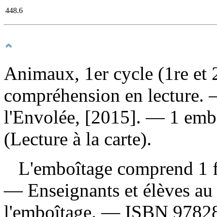
448.6
Animaux, 1er cycle (1re et 2
compréhension en lecture
. 
l'Envolée, [2015]. — 1 emb
(Lecture à la carte).
L'emboîtage comprend 1 fic
— Enseignants et élèves au 
l'emboîtage. —
ISBN
9782