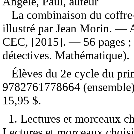
Angèle, Paul, auteur
La combinaison du coffre
illustré par Jean Morin. — 
CEC, [2015]. — 56 pages ;
détectives. Mathématique).
Élèves du 2e cycle du pr
9782761778664 (ensemble
15,95 $
.
1. Lectures et morceaux c
Lectures et morceaux choisi