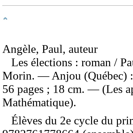
Angèle, Paul, auteur
Les élections : roman
/ Pa
Morin. — Anjou (Québec) :
56 pages ; 18 cm. — (Les ap
Mathématique).
Élèves du 2e cycle du pr