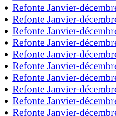
Refonte Janvier-décembr
Refonte Janvier-décembr
Refonte Janvier-décembr
Refonte Janvier-décembr
Refonte Janvier-décembr
Refonte Janvier-décembr
Refonte Janvier-décembr
Refonte Janvier-décembr
Refonte Janvier-décembr
Refonte Janvier-décembr