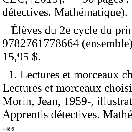
détectives. Mathématique).
Élèves du 2e cycle du pr
9782761778664 (ensemble
15,95 $
.
1. Lectures et morceaux c
Lectures et morceaux choisi
Morin, Jean, 1959-, illustrat
Apprentis détectives. Math
448.6