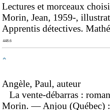
Lectures et morceaux choisi
Morin, Jean, 1959-, illustrat
Apprentis détectives. Math
448.6
Angèle, Paul, auteur
La vente-débarras : roma
Morin. — Anjou (Québec) :