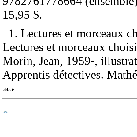
9782761778664 (ensemble
15,95 $
.
1. Lectures et morceaux c
Lectures et morceaux choisi
Morin, Jean, 1959-, illustrat
Apprentis détectives. Math
448.6