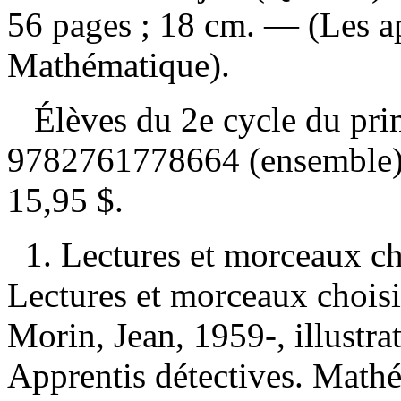
56 pages ; 18 cm. — (Les ap
Mathématique).
Élèves du 2e cycle du pr
9782761778664 (ensemble
15,95 $
.
1. Lectures et morceaux c
Lectures et morceaux choisi
Morin, Jean, 1959-, illustrat
Apprentis détectives. Math