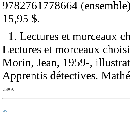
9782761778664 (ensemble
15,95 $
.
1. Lectures et morceaux c
Lectures et morceaux choisi
Morin, Jean, 1959-, illustrat
Apprentis détectives. Math
448.6