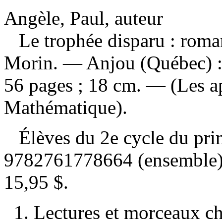
Angèle, Paul, auteur
Le trophée disparu : rom
Morin. — Anjou (Québec) :
56 pages ; 18 cm. — (Les ap
Mathématique).
Élèves du 2e cycle du pr
9782761778664 (ensemble
15,95 $
.
1. Lectures et morceaux c