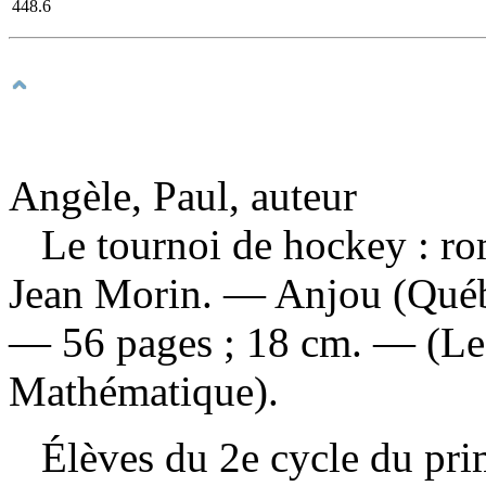
448.6
Angèle, Paul, auteur
Le tournoi de hockey : r
Jean Morin. — Anjou (Québ
— 56 pages ; 18 cm. — (Les
Mathématique).
Élèves du 2e cycle du pr