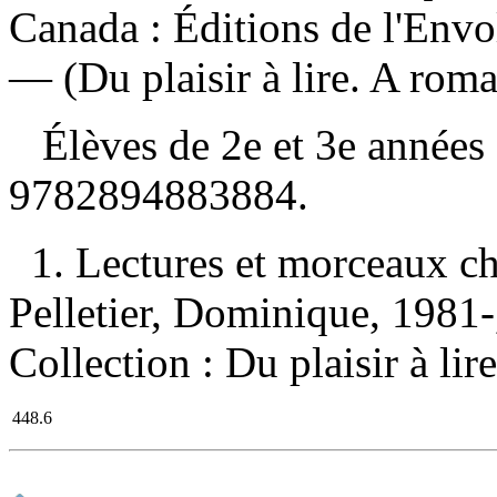
Canada : Éditions de l'Envo
— (Du plaisir à lire. A roma
Élèves de 2e et 3e années
9782894883884
.
1. Lectures et morceaux ch
Pelletier, Dominique, 1981-, 
Collection : Du plaisir à li
448.6