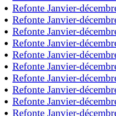
Refonte Janvier-décembr
Refonte Janvier-décembr
Refonte Janvier-décembr
Refonte Janvier-décembr
Refonte Janvier-décembr
Refonte Janvier-décembr
Refonte Janvier-décembr
Refonte Janvier-décembr
Refonte Janvier-décembr
Refonte Janvier-décembr