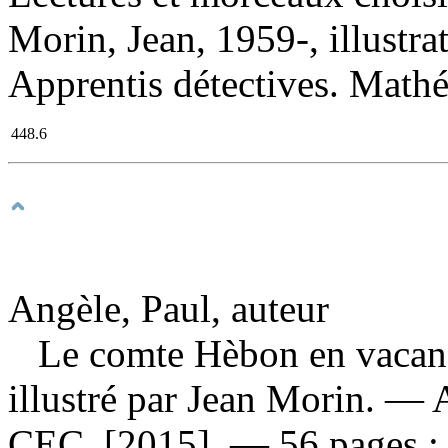
Morin, Jean, 1959-, illustrat
Apprentis détectives. Math
448.6
Angèle, Paul, auteur
Le comte Hèbon en vacan
illustré par Jean Morin. — 
CEC, [2015]. — 56 pages ;