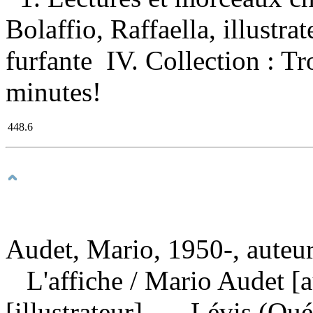
Bolaffio, Raffaella, illustrate
furfante IV. Collection : Tr
minutes!
448.6
Audet, Mario, 1950-, auteu
L'affiche
/ Mario Audet [a
[illustrateur]. — Lévis (Qu