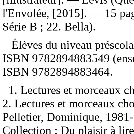
l'Envolée, [2015]. — 15 pag
Série B ; 22. Bella).
Élèves du niveau préscolai
ISBN
9782894883549 (ense
ISBN
9782894883464
.
1. Lectures et morceaux ch
2. Lectures et morceaux cho
Pelletier, Dominique, 1981-, 
Collection : Du plaisir à lir