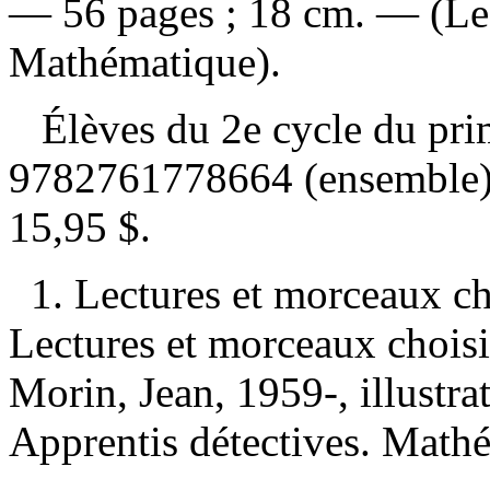
— 56 pages ; 18 cm. — (Les
Mathématique).
Élèves du 2e cycle du pr
9782761778664 (ensemble
15,95 $
.
1. Lectures et morceaux c
Lectures et morceaux choisi
Morin, Jean, 1959-, illustrat
Apprentis détectives. Math