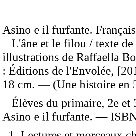
Asino e il furfante. Français
L'âne et le filou
/ texte de
illustrations de Raffaella 
: Éditions de l'Envolée, [2
18 cm. — (Une histoire en 5
Élèves du primaire, 2e et
Asino e il furfante. —
ISB
1. Lectures et morceaux ch