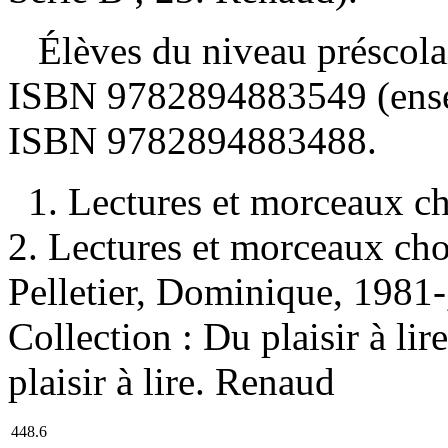
Élèves du niveau préscolai
ISBN
9782894883549 (ense
ISBN
9782894883488
.
1. Lectures et morceaux ch
2. Lectures et morceaux cho
Pelletier, Dominique, 1981-, 
Collection : Du plaisir à lir
plaisir à lire. Renaud
448.6