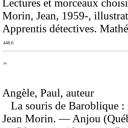
Lectures et morceaux choisi
Morin, Jean, 1959-, illustrat
Apprentis détectives. Math
448.6
Angèle, Paul, auteur
La souris de Baroblique 
Jean Morin. — Anjou (Québ