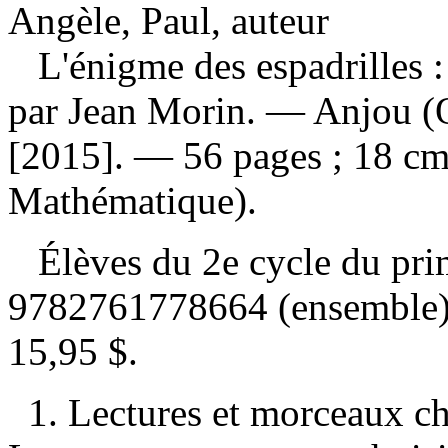
Angèle, Paul, auteur
L'énigme des espadrilles
par Jean Morin. — Anjou (
[2015]. — 56 pages ; 18 cm.
Mathématique).
Élèves du 2e cycle du pr
9782761778664 (ensemble
15,95 $
.
1. Lectures et morceaux c