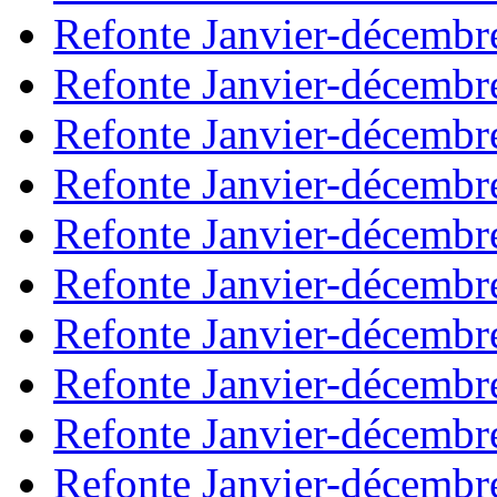
Refonte Janvier-décembr
Refonte Janvier-décembr
Refonte Janvier-décembr
Refonte Janvier-décembr
Refonte Janvier-décembr
Refonte Janvier-décembr
Refonte Janvier-décembr
Refonte Janvier-décembr
Refonte Janvier-décembr
Refonte Janvier-décembr