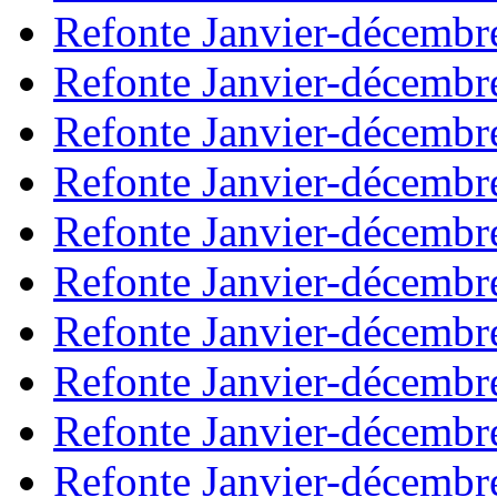
Refonte Janvier-décembr
Refonte Janvier-décembr
Refonte Janvier-décembr
Refonte Janvier-décembr
Refonte Janvier-décembr
Refonte Janvier-décembr
Refonte Janvier-décembr
Refonte Janvier-décembr
Refonte Janvier-décembr
Refonte Janvier-décembr