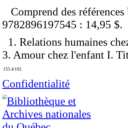
Comprend des références 
9782896197545 :
14,95 $
.
1. Relations humaines chez
3. Amour chez l'enfant I. Tit
155.4/192
Confidentialité