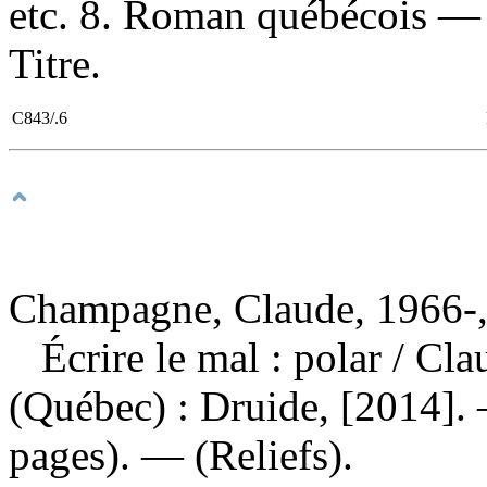
etc. 8. Roman québécois — 2
Titre.
C843/.6
Champagne, Claude, 1966-,
Écrire le mal : polar
/ Cl
(Québec) : Druide, [2014]. 
pages). — (Reliefs).