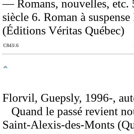
— Romans, nouvelles, etc.
siècle 6. Roman à suspense I
(Éditions Véritas Québec)
C843/.6
Florvil, Guepsly, 1996-, aut
Quand le passé revient n
Saint-Alexis-des-Monts (Qu