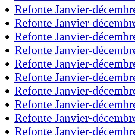
Refonte Janvier-décembr
Refonte Janvier-décembr
Refonte Janvier-décembr
Refonte Janvier-décembr
Refonte Janvier-décembr
Refonte Janvier-décembr
Refonte Janvier-décembr
Refonte Janvier-décembr
Refonte Janvier-décembr
Refonte Janvier-décembr