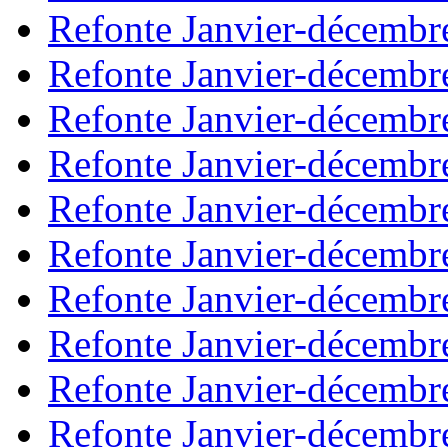
Refonte Janvier-décembr
Refonte Janvier-décembr
Refonte Janvier-décembr
Refonte Janvier-décembr
Refonte Janvier-décembr
Refonte Janvier-décembr
Refonte Janvier-décembr
Refonte Janvier-décembr
Refonte Janvier-décembr
Refonte Janvier-décembr