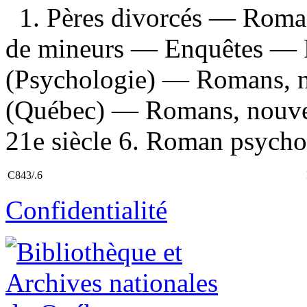
1. Pères divorcés — Roman
de mineurs — Enquêtes — Ro
(Psychologie) — Romans, no
(Québec) — Romans, nouvel
21e siècle 6. Roman psychol
C843/.6
Confidentialité