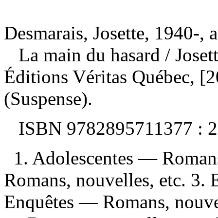
Desmarais, Josette, 1940-, 
La main du hasard
/ Jose
Éditions Véritas Québec, [
(Suspense).
ISBN
9782895711377 :
2
1. Adolescentes — Romans,
Romans, nouvelles, etc. 3.
Enquêtes — Romans, nouvell