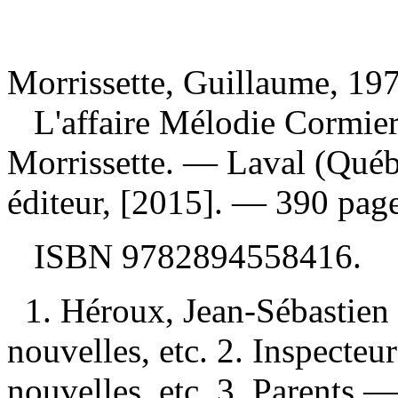
Morrissette, Guillaume, 197
L'affaire Mélodie Cormie
Morrissette. — Laval (Québ
éditeur, [2015]. — 390 page
ISBN
9782894558416
.
1. Héroux, Jean-Sébastien
nouvelles, etc. 2. Inspecte
nouvelles, etc. 3. Parents