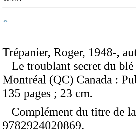
Trépanier, Roger, 1948-, au
Le troublant secret du bl
Montréal (QC) Canada : Pub
135 pages ; 23 cm.
Complément du titre de l
9782924020869
.