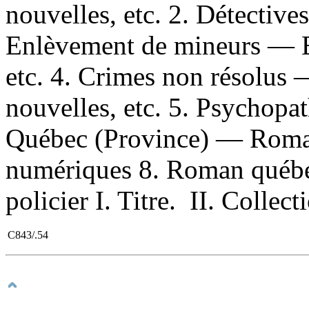
nouvelles, etc. 2. Détectiv
Enlèvement de mineurs — 
etc. 4. Crimes non résolu
nouvelles, etc. 5. Psychopa
Québec (Province) — Romans
numériques 8. Roman québé
policier I. Titre. II. Collec
C843/.54