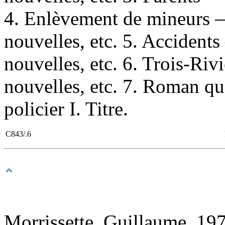
4. Enlèvement de mineurs
nouvelles, etc. 5. Accide
nouvelles, etc. 6. Trois-R
nouvelles, etc. 7. Roman q
policier I. Titre.
C843/.6
Morrissette, Guillaume, 197