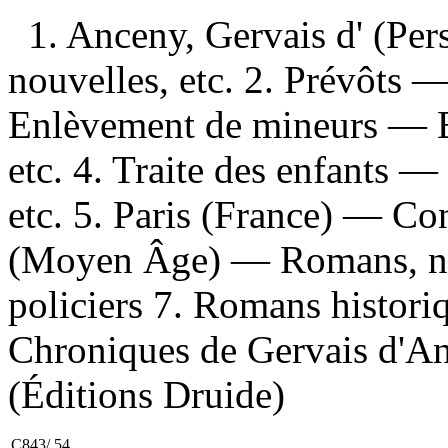
1. Anceny, Gervais d' (Pe
nouvelles, etc. 2. Prévôts 
Enlèvement de mineurs — 
etc. 4. Traite des enfants
etc. 5. Paris (France) — C
(Moyen Âge) — Romans, nou
policiers 7. Romans historique
Chroniques de Gervais d'Anc
(Éditions Druide)
C843/.54