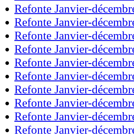
Refonte Janvier-décembr
Refonte Janvier-décembr
Refonte Janvier-décembr
Refonte Janvier-décembr
Refonte Janvier-décembr
Refonte Janvier-décembr
Refonte Janvier-décembr
Refonte Janvier-décembr
Refonte Janvier-décembr
Refonte Janvier-décembr