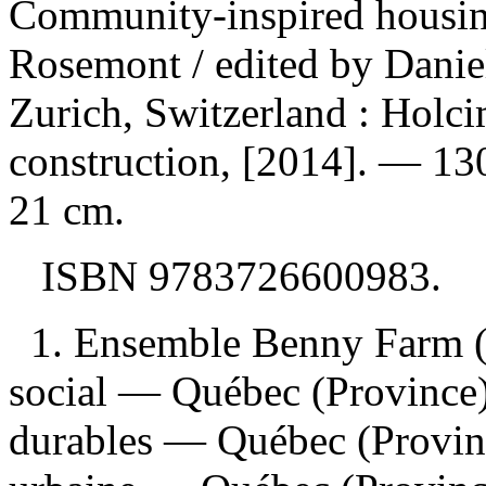
Community-inspired housin
Rosemont
/ edited by Dani
Zurich, Switzerland : Holci
construction, [2014]. — 130 
21 cm.
ISBN
9783726600983
.
1. Ensemble Benny Farm (
social — Québec (Province
durables — Québec (Provin