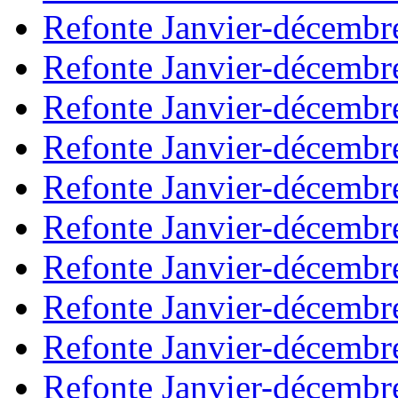
Refonte Janvier-décembr
Refonte Janvier-décembr
Refonte Janvier-décembr
Refonte Janvier-décembr
Refonte Janvier-décembr
Refonte Janvier-décembr
Refonte Janvier-décembr
Refonte Janvier-décembr
Refonte Janvier-décembr
Refonte Janvier-décembr