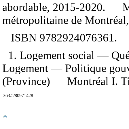
abordable, 2015-2020
. — M
métropolitaine de Montréal
ISBN
9782924076361
.
1. Logement social — Qué
Logement — Politique gou
(Province) — Montréal I. Ti
363.5/80971428