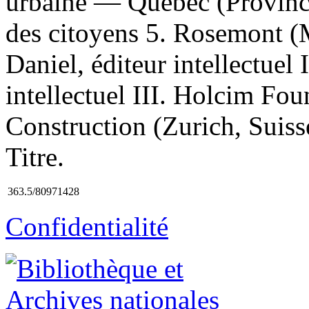
urbaine — Québec (Provinc
des citoyens 5. Rosemont (M
Daniel, éditeur intellectuel 
intellectuel III. Holcim Fou
Construction (Zurich, Suiss
Titre.
363.5/80971428
Confidentialité