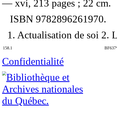
— xvi, 213 pages ; 22 cm.
ISBN
9782896261970
.
1. Actualisation de soi 2. L
158.1
BF637
Confidentialité