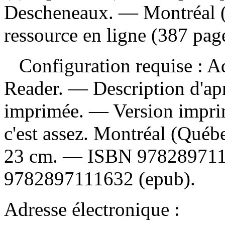
Descheneaux. — Montréal (
ressource en ligne (387 pag
Configuration requise : Ad
Reader. — Description d'apr
imprimée. —
Version impr
c'est assez. Montréal (Québ
23 cm. —
ISBN
97828971
9782897111632 (epub)
.
Adresse électronique :