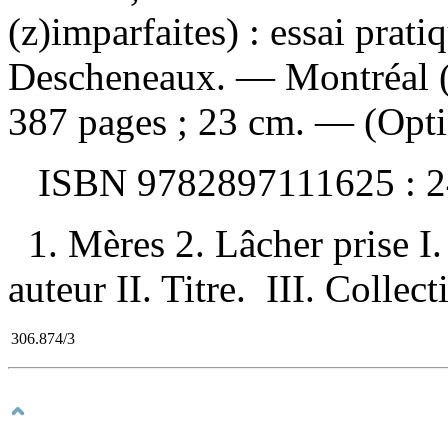
(z)imparfaites) : essai prat
Descheneaux. — Montréal (
387 pages ; 23 cm. — (Opti
ISBN
9782897111625 :
2
1. Mères 2. Lâcher prise I
auteur II. Titre. III. Colle
306.874/3