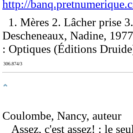
http://banq.pretnumerique.
1. Mères 2. Lâcher prise 3
Descheneaux, Nadine, 1977-, 
: Optiques (Éditions Druide
306.874/3
Coulombe, Nancy, auteur
Assez, c'est assez! : le se