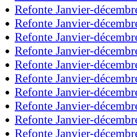
Refonte Janvier-décembr
Refonte Janvier-décembr
Refonte Janvier-décembr
Refonte Janvier-décembr
Refonte Janvier-décembr
Refonte Janvier-décembr
Refonte Janvier-décembr
Refonte Janvier-décembr
Refonte Janvier-décembr
Refonte Janvier-décembr