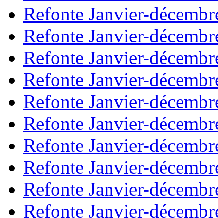
Refonte Janvier-décembr
Refonte Janvier-décembr
Refonte Janvier-décembr
Refonte Janvier-décembr
Refonte Janvier-décembr
Refonte Janvier-décembr
Refonte Janvier-décembr
Refonte Janvier-décembr
Refonte Janvier-décembr
Refonte Janvier-décembr