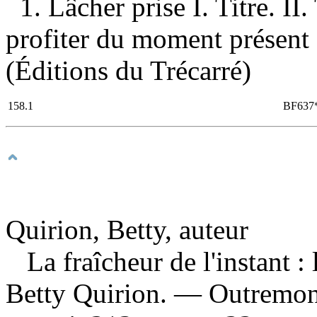
1. Lâcher prise I. Titre. II
profiter du moment présent 
(Éditions du Trécarré)
158.1
BF637
Quirion, Betty, auteur
La fraîcheur de l'instant :
Betty Quirion. — Outremont