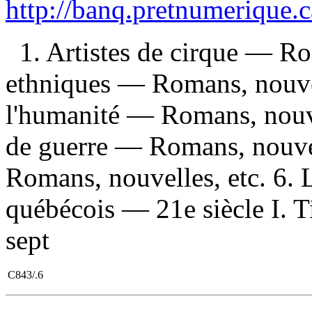
http://banq.pretnumerique.
1. Artistes de cirque — Ro
ethniques — Romans, nouvel
l'humanité — Romans, nouvel
de guerre — Romans, nouvel
Romans, nouvelles, etc. 6.
québécois — 21e siècle I. Ti
sept
C843/.6