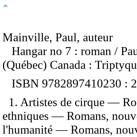
Mainville, Paul, auteur
Hangar no 7 : roman
/ Pa
(Québec) Canada : Triptyqu
ISBN
9782897410230 :
2
1. Artistes de cirque — Ro
ethniques — Romans, nouvel
l'humanité — Romans, nouvel