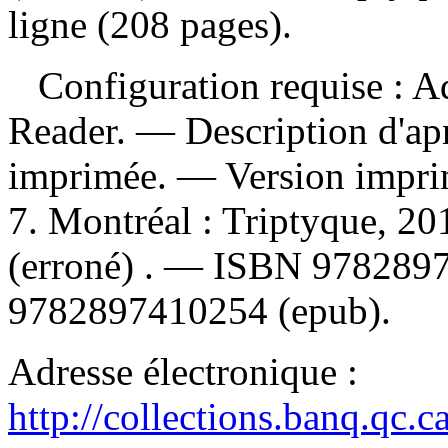
ligne (208 pages).
Configuration requise : Ad
Reader. — Description d'apr
imprimée. —
Version impr
7. Montréal : Triptyque, 2
(erroné) . —
ISBN
9782897
9782897410254 (epub)
.
Adresse électronique :
http://collections.banq.qc.