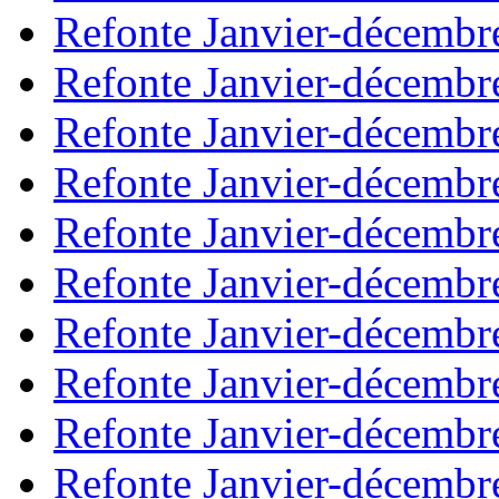
Refonte Janvier-décembr
Refonte Janvier-décembr
Refonte Janvier-décembr
Refonte Janvier-décembr
Refonte Janvier-décembr
Refonte Janvier-décembr
Refonte Janvier-décembr
Refonte Janvier-décembr
Refonte Janvier-décembr
Refonte Janvier-décembr