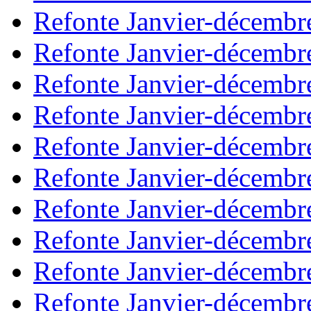
Refonte Janvier-décembr
Refonte Janvier-décembr
Refonte Janvier-décembr
Refonte Janvier-décembr
Refonte Janvier-décembr
Refonte Janvier-décembr
Refonte Janvier-décembr
Refonte Janvier-décembr
Refonte Janvier-décembr
Refonte Janvier-décembr