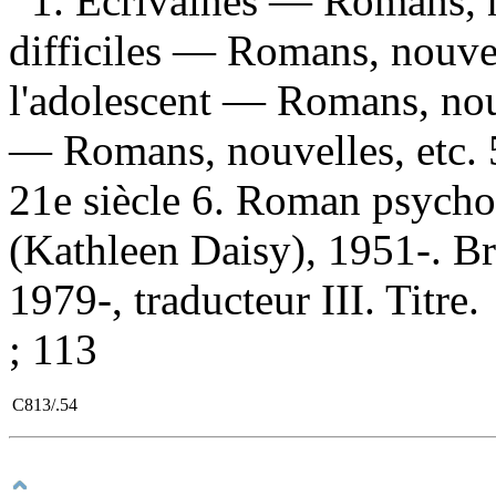
1. Écrivaines — Romans, n
difficiles — Romans, nouvel
l'adolescent — Romans, nouv
— Romans, nouvelles, etc.
21e siècle 6. Roman psychol
(Kathleen Daisy), 1951-. B
1979-, traducteur III. Titre.
; 113
C813/.54