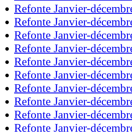
Refonte Janvier-décembr
Refonte Janvier-décembr
Refonte Janvier-décembr
Refonte Janvier-décembr
Refonte Janvier-décembr
Refonte Janvier-décembr
Refonte Janvier-décembr
Refonte Janvier-décembr
Refonte Janvier-décembr
Refonte Janvier-décembr