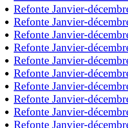
Refonte Janvier-décembr
Refonte Janvier-décembr
Refonte Janvier-décembr
Refonte Janvier-décembr
Refonte Janvier-décembr
Refonte Janvier-décembr
Refonte Janvier-décembr
Refonte Janvier-décembr
Refonte Janvier-décembr
Refonte Janvier-décembr