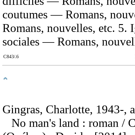
difficiles — Romans, nouvel
coutumes — Romans, nouvel
Romans, nouvelles, etc. 5.
sociales — Romans, nouvelle
C843/.6
Gingras, Charlotte, 1943-, 
No man's land : roman
/ 