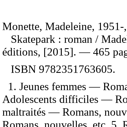
Monette, Madeleine, 1951-,
Skatepark : roman
/ Made
éditions, [2015]. — 465 pag
ISBN
9782351763605
.
1. Jeunes femmes — Romans
Adolescents difficiles — Ro
maltraités — Romans, nouvel
Romans, nouvelles, etc. 5.