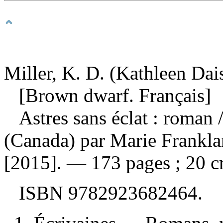
Miller, K. D. (Kathleen Dai
[Brown dwarf. Français]
Astres sans éclat : roman
(Canada) par Marie Franklan
[2015]. — 173 pages ; 20 cm
ISBN
9782923682464
.