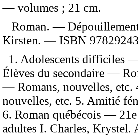
— volumes ; 21 cm.
Roman. —
Dépouillement
Kirsten. —
ISBN
978292431
1. Adolescents difficiles 
Élèves du secondaire — Roma
— Romans, nouvelles, etc.
nouvelles, etc. 5. Amitié f
6. Roman québécois — 21e 
adultes I. Charles, Krystel. 