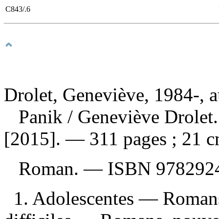
C843/.6
Drolet, Geneviève, 1984-, a
Panik
/ Geneviève Drolet.
[2015]. — 311 pages ; 21 c
Roman. —
ISBN
978292
1. Adolescentes — Romans,