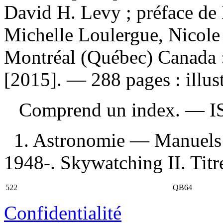
David H. Levy ; préface de 
Michelle Loulergue, Nicole
Montréal (Québec) Canada :
[2015]. — 288 pages : illust
Comprend un index. —
I
1. Astronomie — Manuels d
1948-. Skywatching II. Titr
522
QB64
Confidentialité