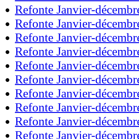
Refonte Janvier-décembr
Refonte Janvier-décembr
Refonte Janvier-décembr
Refonte Janvier-décembr
Refonte Janvier-décembr
Refonte Janvier-décembr
Refonte Janvier-décembr
Refonte Janvier-décembr
Refonte Janvier-décembr
Refonte Janvier-décembr