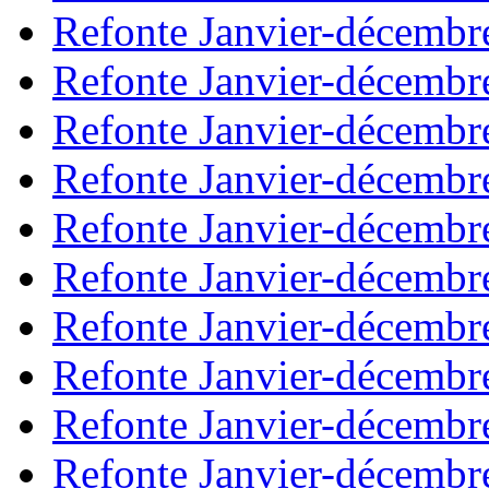
Refonte Janvier-décembr
Refonte Janvier-décembr
Refonte Janvier-décembr
Refonte Janvier-décembr
Refonte Janvier-décembr
Refonte Janvier-décembr
Refonte Janvier-décembr
Refonte Janvier-décembr
Refonte Janvier-décembr
Refonte Janvier-décembr