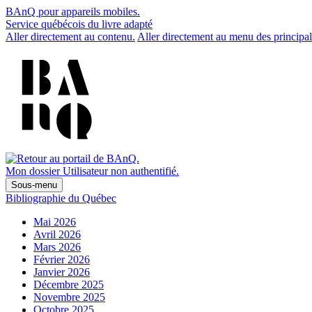
BAnQ pour appareils mobiles.
Service québécois du livre adapté
Aller directement au contenu.
Aller directement au menu des principal
Mon dossier
Utilisateur non authentifié.
Sous-menu
Bibliographie du Québec
Mai 2026
Avril 2026
Mars 2026
Février 2026
Janvier 2026
Décembre 2025
Novembre 2025
Octobre 2025