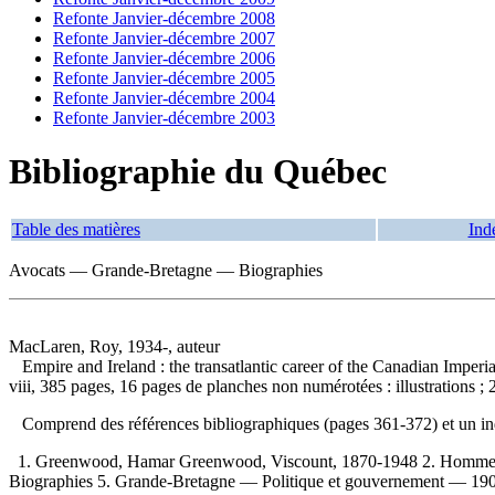
Refonte Janvier-décembre 2008
Refonte Janvier-décembre 2007
Refonte Janvier-décembre 2006
Refonte Janvier-décembre 2005
Refonte Janvier-décembre 2004
Refonte Janvier-décembre 2003
Bibliographie du Québec
Table des matières
Ind
Avocats — Grande-Bretagne — Biographies
MacLaren, Roy, 1934-, auteur
Empire and Ireland : the transatlantic career of the Canadian Imp
viii, 385 pages, 16 pages de planches non numérotées : illustrations ; 
Comprend des références bibliographiques (pages 361-372) et un 
1. Greenwood, Hamar Greenwood, Viscount, 1870-1948 2. Hommes
Biographies 5. Grande-Bretagne — Politique et gouvernement — 1901