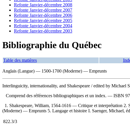
Refonte Janvier-décembre 2008
Refonte Janvier-décembre 2007
Refonte Janvier-décembre 2006
Refonte Janvier-décembre 2005
Refonte Janvier-décembre 2004
Refonte Janvier-décembre 2003
Bibliographie du Québec
Table des matières
Ind
Anglais (Langue) — 1500-1700 (Moderne) — Emprunts
Interlinguicity, internationality, and Shakespeare
/ edited by Michael 
Comprend des références bibliographiques et un index. —
ISBN
97
1. Shakespeare, William, 1564-1616 — Critique et interprétation 
(Moderne) — Emprunts 5. Langage et histoire I. Saenger, Michael, édi
822.3/3