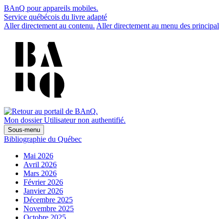
BAnQ pour appareils mobiles.
Service québécois du livre adapté
Aller directement au contenu.
Aller directement au menu des principal
Mon dossier
Utilisateur non authentifié.
Sous-menu
Bibliographie du Québec
Mai 2026
Avril 2026
Mars 2026
Février 2026
Janvier 2026
Décembre 2025
Novembre 2025
Octobre 2025