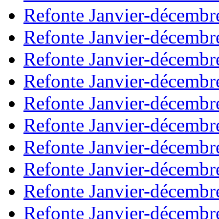
Refonte Janvier-décembr
Refonte Janvier-décembr
Refonte Janvier-décembr
Refonte Janvier-décembr
Refonte Janvier-décembr
Refonte Janvier-décembr
Refonte Janvier-décembr
Refonte Janvier-décembr
Refonte Janvier-décembr
Refonte Janvier-décembr