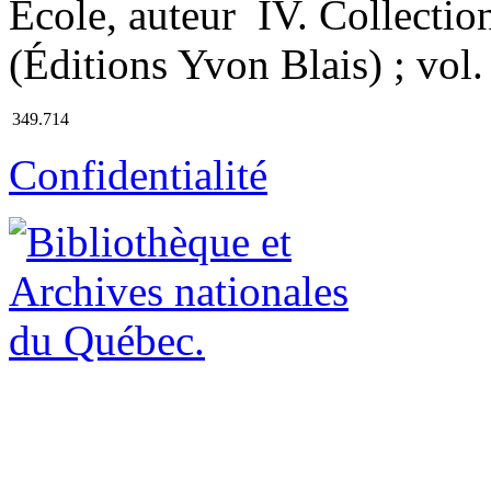
École, auteur IV. Collectio
(Éditions Yvon Blais) ; vol.
349.714
Confidentialité