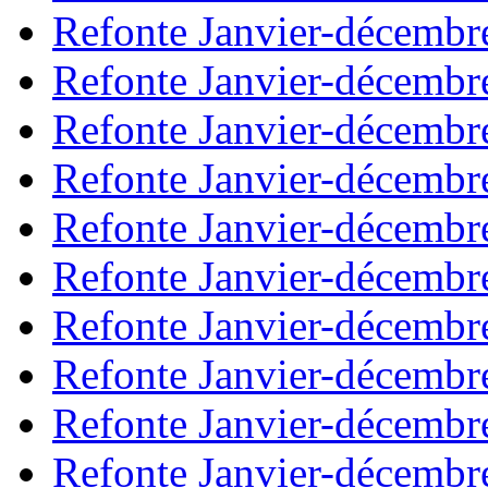
Refonte Janvier-décembr
Refonte Janvier-décembr
Refonte Janvier-décembr
Refonte Janvier-décembr
Refonte Janvier-décembr
Refonte Janvier-décembr
Refonte Janvier-décembr
Refonte Janvier-décembr
Refonte Janvier-décembr
Refonte Janvier-décembr