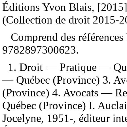
Éditions Yvon Blais, [2015
(Collection de droit 2015-2
Comprend des références 
9782897300623
.
1. Droit — Pratique — Qué
— Québec (Province) 3. A
(Province) 4. Avocats — Re
Québec (Province) I. Auclai
Jocelyne, 1951-, éditeur int