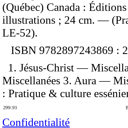
(Québec) Canada : Éditions
illustrations ; 24 cm. — (Pr
LE-52).
ISBN
9782897243869 :
2
1. Jésus-Christ — Miscell
Miscellanées 3. Aura — Misc
: Pratique & culture esséni
299/.93
Confidentialité