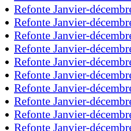
Refonte Janvier-décembr
Refonte Janvier-décembr
Refonte Janvier-décembr
Refonte Janvier-décembr
Refonte Janvier-décembr
Refonte Janvier-décembr
Refonte Janvier-décembr
Refonte Janvier-décembr
Refonte Janvier-décembr
Refonte Janvier-décembr