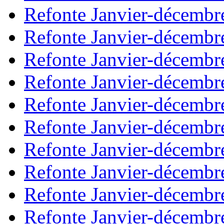
Refonte Janvier-décembr
Refonte Janvier-décembr
Refonte Janvier-décembr
Refonte Janvier-décembr
Refonte Janvier-décembr
Refonte Janvier-décembr
Refonte Janvier-décembr
Refonte Janvier-décembr
Refonte Janvier-décembr
Refonte Janvier-décembr