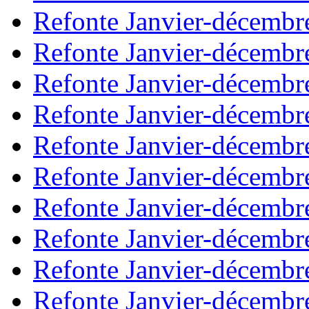
Refonte Janvier-décembr
Refonte Janvier-décembr
Refonte Janvier-décembr
Refonte Janvier-décembr
Refonte Janvier-décembr
Refonte Janvier-décembr
Refonte Janvier-décembr
Refonte Janvier-décembr
Refonte Janvier-décembr
Refonte Janvier-décembr