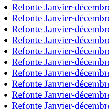
Refonte Janvier-décembr
Refonte Janvier-décembr
Refonte Janvier-décembr
Refonte Janvier-décembr
Refonte Janvier-décembr
Refonte Janvier-décembr
Refonte Janvier-décembr
Refonte Janvier-décembr
Refonte Janvier-décembr
Refonte Janvier-décembr