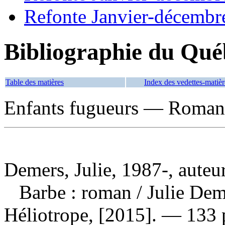
Refonte Janvier-décembr
Bibliographie du Qué
Table des matières
Index des vedettes-matièr
Enfants fugueurs — Romans,
Demers, Julie, 1987-, auteu
Barbe : roman
/ Julie De
Héliotrope, [2015]. — 133 