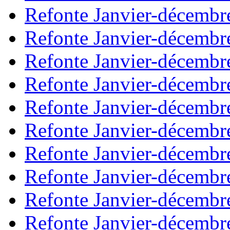
Refonte Janvier-décembr
Refonte Janvier-décembr
Refonte Janvier-décembr
Refonte Janvier-décembr
Refonte Janvier-décembr
Refonte Janvier-décembr
Refonte Janvier-décembr
Refonte Janvier-décembr
Refonte Janvier-décembr
Refonte Janvier-décembr