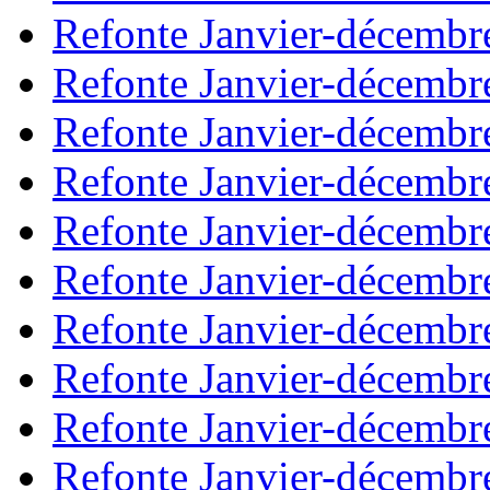
Refonte Janvier-décembr
Refonte Janvier-décembr
Refonte Janvier-décembr
Refonte Janvier-décembr
Refonte Janvier-décembr
Refonte Janvier-décembr
Refonte Janvier-décembr
Refonte Janvier-décembr
Refonte Janvier-décembr
Refonte Janvier-décembr