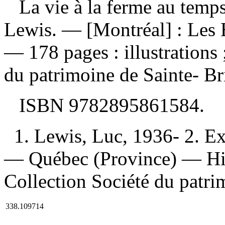
La vie à la ferme au temp
Lewis. — [Montréal] : Les 
— 178 pages : illustrations
du patrimoine de Sainte- Br
ISBN
9782895861584
.
1. Lewis, Luc, 1936- 2. Ex
— Québec (Province) — Histo
Collection Société du patri
338.109714