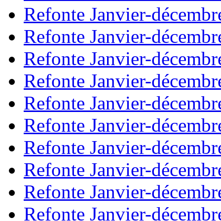
Refonte Janvier-décembr
Refonte Janvier-décembr
Refonte Janvier-décembr
Refonte Janvier-décembr
Refonte Janvier-décembr
Refonte Janvier-décembr
Refonte Janvier-décembr
Refonte Janvier-décembr
Refonte Janvier-décembr
Refonte Janvier-décembr