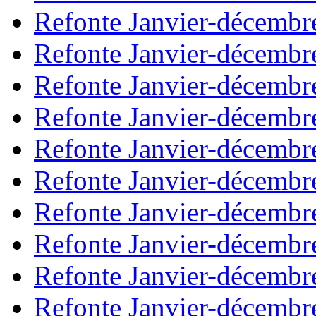
Refonte Janvier-décembr
Refonte Janvier-décembr
Refonte Janvier-décembr
Refonte Janvier-décembr
Refonte Janvier-décembr
Refonte Janvier-décembr
Refonte Janvier-décembr
Refonte Janvier-décembr
Refonte Janvier-décembr
Refonte Janvier-décembr