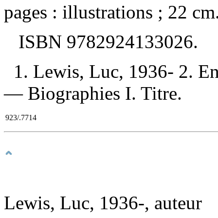
pages : illustrations ; 22 cm
ISBN
9782924133026
.
1. Lewis, Luc, 1936- 2. E
— Biographies I. Titre.
923/.7714
Lewis, Luc, 1936-, auteur