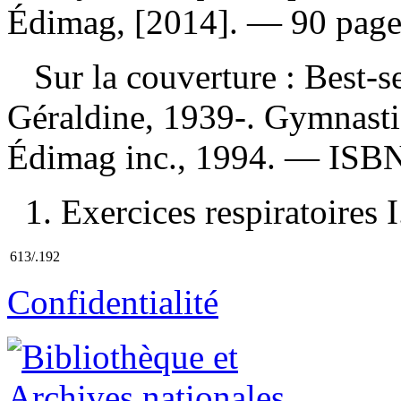
Édimag, [2014]. — 90 page
Sur la couverture : Best-s
Géraldine, 1939-. Gymnastiq
Édimag inc., 1994. —
ISB
1. Exercices respiratoires I.
613/.192
Confidentialité