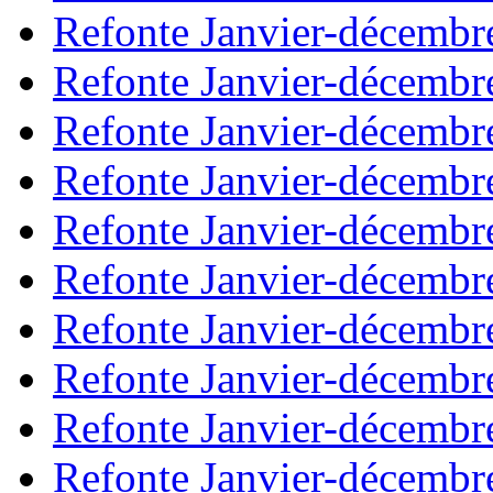
Refonte Janvier-décembr
Refonte Janvier-décembr
Refonte Janvier-décembr
Refonte Janvier-décembr
Refonte Janvier-décembr
Refonte Janvier-décembr
Refonte Janvier-décembr
Refonte Janvier-décembr
Refonte Janvier-décembr
Refonte Janvier-décembr