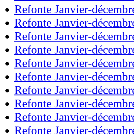
Refonte Janvier-décembr
Refonte Janvier-décembr
Refonte Janvier-décembr
Refonte Janvier-décembr
Refonte Janvier-décembr
Refonte Janvier-décembr
Refonte Janvier-décembr
Refonte Janvier-décembr
Refonte Janvier-décembr
Refonte Janvier-décembr