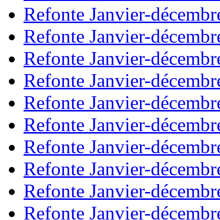
Refonte Janvier-décembr
Refonte Janvier-décembr
Refonte Janvier-décembr
Refonte Janvier-décembr
Refonte Janvier-décembr
Refonte Janvier-décembr
Refonte Janvier-décembr
Refonte Janvier-décembr
Refonte Janvier-décembr
Refonte Janvier-décembr