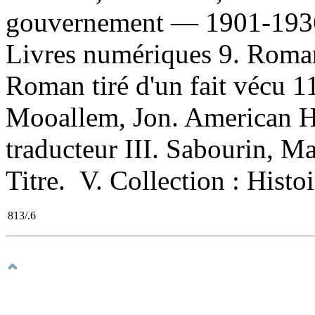
gouvernement — 1901-1936 
Livres numériques 9. Roman
Roman tiré d'un fait vécu 
Mooallem, Jon. American Hi
traducteur III. Sabourin, M
Titre. V. Collection : Histo
813/.6