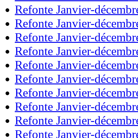
Refonte Janvier-décembr
Refonte Janvier-décembr
Refonte Janvier-décembr
Refonte Janvier-décembr
Refonte Janvier-décembr
Refonte Janvier-décembr
Refonte Janvier-décembr
Refonte Janvier-décembr
Refonte Janvier-décembr
Refonte Janvier-décembr