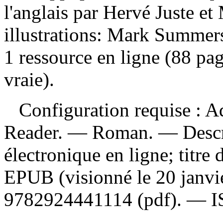
l'anglais par Hervé Juste e
illustrations: Mark Summer
1 ressource en ligne (88 pag
vraie).
Configuration requise : Ad
Reader. — Roman. — Descrip
électronique en ligne; titre d
EPUB (visionné le 20 janv
9782924441114 (pdf)
. —