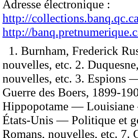
Adresse électronique :
http://collections.banq.qc.
http://banq.pretnumerique.
1. Burnham, Frederick Ru
nouvelles, etc. 2. Duquesn
nouvelles, etc. 3. Espions 
Guerre des Boers, 1899-190
Hippopotame — Louisiane —
États-Unis — Politique e
Romans, nouvelles, etc. 7.