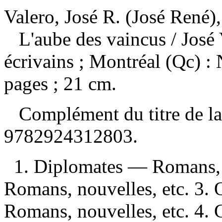
Valero, José R. (José René),
L'aube des vaincus
/ José
écrivains ; Montréal (Qc) :
pages ; 21 cm.
Complément du titre de l
9782924312803
.
1. Diplomates — Romans, 
Romans, nouvelles, etc. 3
Romans, nouvelles, etc. 4.