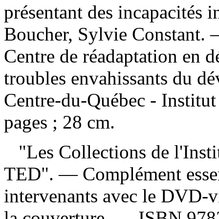
présentant des incapacités 
Boucher, Sylvie Constant. 
Centre de réadaptation en dé
troubles envahissants du dé
Centre-du-Québec - Institut
pages ; 28 cm.
"Les Collections de l'Instit
TED". — Complément essent
intervenants avec le DVD-
la couverture. —
ISBN
978