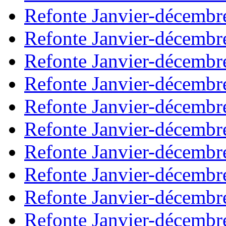
Refonte Janvier-décembr
Refonte Janvier-décembr
Refonte Janvier-décembr
Refonte Janvier-décembr
Refonte Janvier-décembr
Refonte Janvier-décembr
Refonte Janvier-décembr
Refonte Janvier-décembr
Refonte Janvier-décembr
Refonte Janvier-décembr