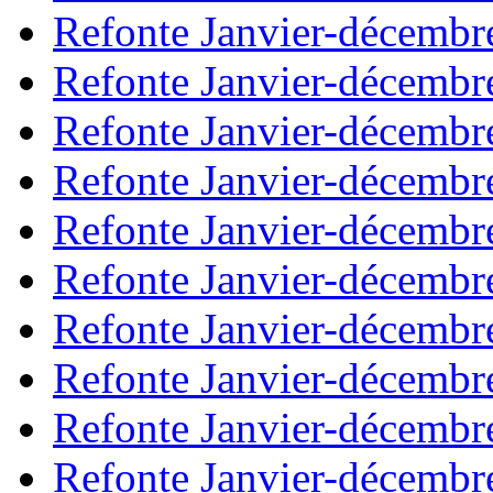
Refonte Janvier-décembr
Refonte Janvier-décembr
Refonte Janvier-décembr
Refonte Janvier-décembr
Refonte Janvier-décembr
Refonte Janvier-décembr
Refonte Janvier-décembr
Refonte Janvier-décembr
Refonte Janvier-décembr
Refonte Janvier-décembr