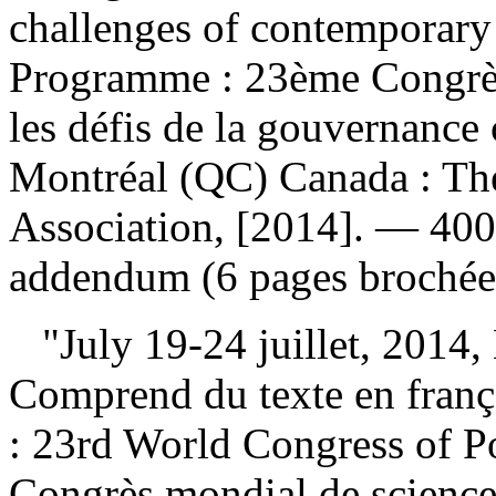
challenges of contemporar
Programme : 23ème Congrès 
les défis de la gouvernanc
Montréal (QC) Canada : The 
Association, [2014]. — 400 
addendum (6 pages brochée
"July 19-24 juillet, 2014,
Comprend du texte en franç
:
23rd World Congress of Po
Congrès mondial de science