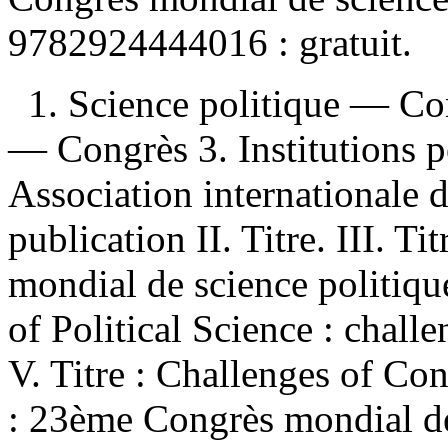
9782924444016 :
gratuit
.
1. Science politique — Co
— Congrès 3. Institutions p
Association internationale 
publication II. Titre. III. 
mondial de science politiqu
of Political Science : chal
V. Titre : Challenges of Co
: 23ème Congrès mondial de 