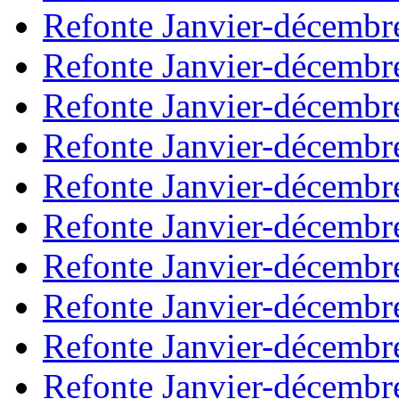
Refonte Janvier-décembr
Refonte Janvier-décembr
Refonte Janvier-décembr
Refonte Janvier-décembr
Refonte Janvier-décembr
Refonte Janvier-décembr
Refonte Janvier-décembr
Refonte Janvier-décembr
Refonte Janvier-décembr
Refonte Janvier-décembr