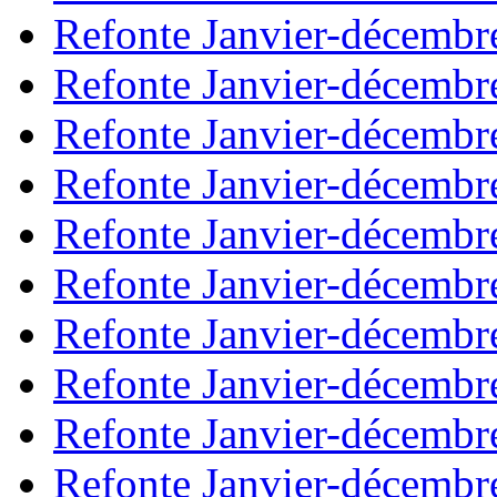
Refonte Janvier-décembr
Refonte Janvier-décembr
Refonte Janvier-décembr
Refonte Janvier-décembr
Refonte Janvier-décembr
Refonte Janvier-décembr
Refonte Janvier-décembr
Refonte Janvier-décembr
Refonte Janvier-décembr
Refonte Janvier-décembr