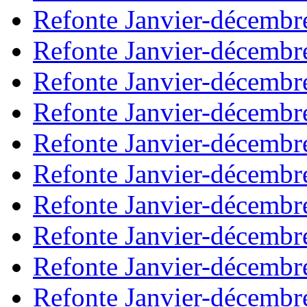
Refonte Janvier-décembr
Refonte Janvier-décembr
Refonte Janvier-décembr
Refonte Janvier-décembr
Refonte Janvier-décembr
Refonte Janvier-décembr
Refonte Janvier-décembr
Refonte Janvier-décembr
Refonte Janvier-décembr
Refonte Janvier-décembr