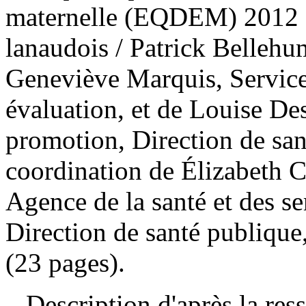
maternelle (EQDEM) 2012 : r
lanaudois
/ Patrick Bellehu
Geneviève Marquis, Service 
évaluation, et de Louise Des
promotion, Direction de san
coordination de Élizabeth C
Agence de la santé et des s
Direction de santé publique
(23 pages).
Description d'après la resso