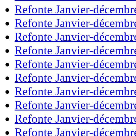
Refonte Janvier-décembr
Refonte Janvier-décembr
Refonte Janvier-décembr
Refonte Janvier-décembr
Refonte Janvier-décembr
Refonte Janvier-décembr
Refonte Janvier-décembr
Refonte Janvier-décembr
Refonte Janvier-décembr
Refonte Janvier-décembr