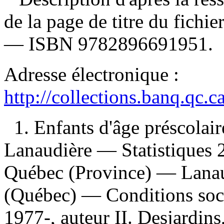
de la page de titre du fichi
—
ISBN
9782896691951
.
Adresse électronique :
http://collections.banq.qc.
1. Enfants d'âge préscola
Lanaudière — Statistiques
Québec (Province) — Lanau
(Québec) — Conditions soci
1977-, auteur II. Desjardins