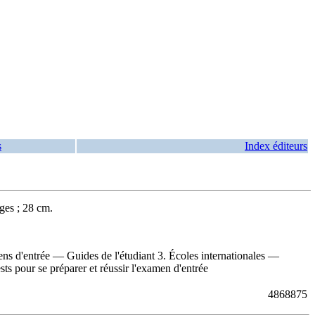
s
Index éditeurs
es ; 28 cm.
 d'entrée — Guides de l'étudiant 3. Écoles internationales —
sts pour se préparer et réussir l'examen d'entrée
4868875