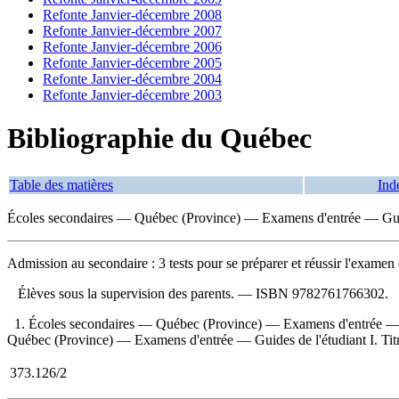
Refonte Janvier-décembre 2008
Refonte Janvier-décembre 2007
Refonte Janvier-décembre 2006
Refonte Janvier-décembre 2005
Refonte Janvier-décembre 2004
Refonte Janvier-décembre 2003
Bibliographie du Québec
Table des matières
Ind
Écoles secondaires — Québec (Province) — Examens d'entrée — Guid
Admission au secondaire : 3 tests pour se préparer et réussir l'examen 
Élèves sous la supervision des parents. —
ISBN
9782761766302
.
1. Écoles secondaires — Québec (Province) — Examens d'entrée — G
Québec (Province) — Examens d'entrée — Guides de l'étudiant I. Titre : 3
373.126/2