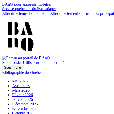
BAnQ pour appareils mobiles.
Service québécois du livre adapté
Aller directement au contenu.
Aller directement au menu des principal
Mon dossier
Utilisateur non authentifié.
Sous-menu
Bibliographie du Québec
Mai 2026
Avril 2026
Mars 2026
Février 2026
Janvier 2026
Décembre 2025
Novembre 2025
Octobre 2025