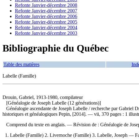
Refonte Janvier-décembre 2008
Refonte Janvier-décembre 2007
Refonte Janvier-décembre 2006
Refonte Janvier-décembre 2005
Refonte Janvier-décembre 2004
Refonte Janvier-décembre 2003
Bibliographie du Québec
Table des matières
Ind
Labelle (Famille)
Drouin, Gabriel, 1913-1980, compilateur
[Généalogie de Joseph Labelle (12 générations)]
Généalogie ascendante de Joseph Labelle
/ recherche par Gabriel D
historiques et généalogiques Pepin, [2014]. — vii, 370 pages : 1 illus
Comprend du texte en anglais. —
Révision de :
Généalogie de Josep
1. Labelle (Famille) 2. Livernoche (Famille) 3. Labelle, Joseph — Fa