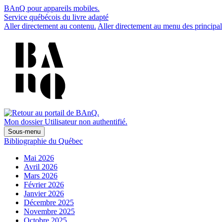
BAnQ pour appareils mobiles.
Service québécois du livre adapté
Aller directement au contenu.
Aller directement au menu des principal
Mon dossier
Utilisateur non authentifié.
Sous-menu
Bibliographie du Québec
Mai 2026
Avril 2026
Mars 2026
Février 2026
Janvier 2026
Décembre 2025
Novembre 2025
Octobre 2025