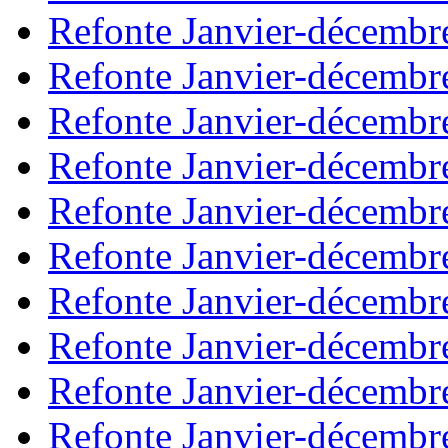
Refonte Janvier-décembr
Refonte Janvier-décembr
Refonte Janvier-décembr
Refonte Janvier-décembr
Refonte Janvier-décembr
Refonte Janvier-décembr
Refonte Janvier-décembr
Refonte Janvier-décembr
Refonte Janvier-décembr
Refonte Janvier-décembr