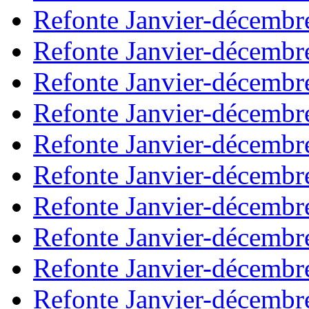
Refonte Janvier-décembr
Refonte Janvier-décembr
Refonte Janvier-décembr
Refonte Janvier-décembr
Refonte Janvier-décembr
Refonte Janvier-décembr
Refonte Janvier-décembr
Refonte Janvier-décembr
Refonte Janvier-décembr
Refonte Janvier-décembr