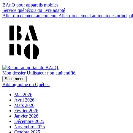
BAnQ pour appareils mobiles.
Service québécois du livre adapté
Aller directement au contenu.
Aller directement au menu des principal
Mon dossier
Utilisateur non authentifié.
Sous-menu
Bibliographie du Québec
Mai 2026
Avril 2026
Mars 2026
Février 2026
Janvier 2026
Décembre 2025
Novembre 2025
Octobre 2025