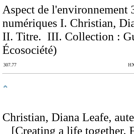
Aspect de l'environnement 
numériques I. Christian, Dia
II. Titre. III. Collection : 
Écosociété)
307.77
HX
Christian, Diana Leafe, aut
[Creating a life together. 