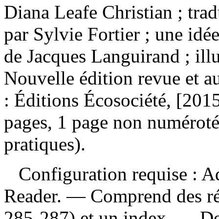
Diana Leafe Christian ; trad
par Sylvie Fortier ; une id
de Jacques Languirand ; ill
Nouvelle édition revue et 
: Éditions Écosociété, [201
pages, 1 page non numérotée
pratiques).
Configuration requise : Ad
Reader. — Comprend des réf
285-287) et un index. — Des