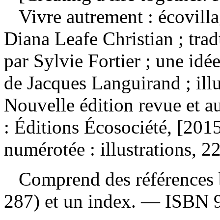
Vivre autrement : écovill
Diana Leafe Christian ; trad
par Sylvie Fortier ; une id
de Jacques Languirand ; ill
Nouvelle édition revue et 
: Éditions Écosociété, [201
numérotée : illustrations, 
Comprend des références b
287) et un index. —
ISBN