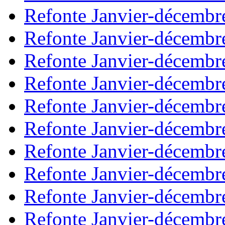
Refonte Janvier-décembr
Refonte Janvier-décembr
Refonte Janvier-décembr
Refonte Janvier-décembr
Refonte Janvier-décembr
Refonte Janvier-décembr
Refonte Janvier-décembr
Refonte Janvier-décembr
Refonte Janvier-décembr
Refonte Janvier-décembr