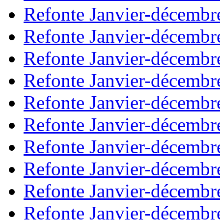
Refonte Janvier-décembr
Refonte Janvier-décembr
Refonte Janvier-décembr
Refonte Janvier-décembr
Refonte Janvier-décembr
Refonte Janvier-décembr
Refonte Janvier-décembr
Refonte Janvier-décembr
Refonte Janvier-décembr
Refonte Janvier-décembr