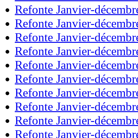
Refonte Janvier-décembr
Refonte Janvier-décembr
Refonte Janvier-décembr
Refonte Janvier-décembr
Refonte Janvier-décembr
Refonte Janvier-décembr
Refonte Janvier-décembr
Refonte Janvier-décembr
Refonte Janvier-décembr
Refonte Janvier-décembr