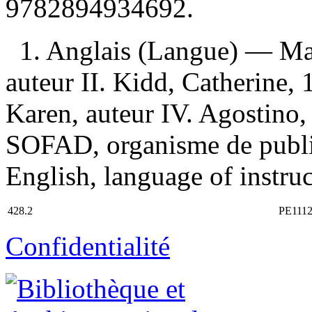
9782894934692
.
1. Anglais (Langue) — Man
auteur II. Kidd, Catherine, 
Karen, auteur IV. Agostino,
SOFAD, organisme de publica
English, language of instru
428.2
PE111
Confidentialité