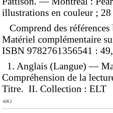
Pattison. — Montréal : Pear
illustrations en couleur ; 
Comprend des références b
Matériel complémentaire sur
ISBN
9782761356541 :
49
1. Anglais (Langue) — Man
Compréhension de la lectur
Titre. II. Collection : ELT
428.2