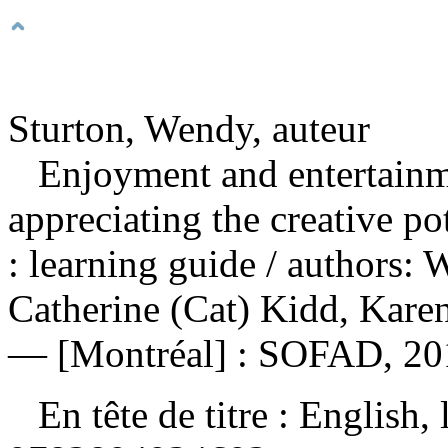
Sturton, Wendy, auteur
Enjoyment and entertainm
appreciating the creative p
: learning guide
/ authors: 
Catherine (Cat) Kidd, Kare
— [Montréal] : SOFAD, 201
En tête de titre :
English, 