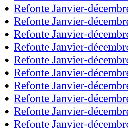
Refonte Janvier-décembr
Refonte Janvier-décembr
Refonte Janvier-décembr
Refonte Janvier-décembr
Refonte Janvier-décembr
Refonte Janvier-décembr
Refonte Janvier-décembr
Refonte Janvier-décembr
Refonte Janvier-décembr
Refonte Janvier-décembr