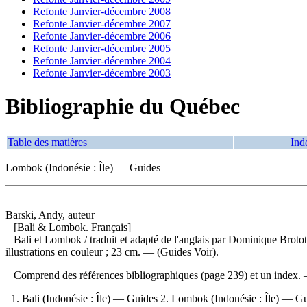
Refonte Janvier-décembre 2008
Refonte Janvier-décembre 2007
Refonte Janvier-décembre 2006
Refonte Janvier-décembre 2005
Refonte Janvier-décembre 2004
Refonte Janvier-décembre 2003
Bibliographie du Québec
Table des matières
Ind
Lombok (Indonésie : Île) — Guides
Barski, Andy, auteur
[Bali & Lombok. Français]
Bali et Lombok
/ traduit et adapté de l'anglais par Dominique Broto
illustrations en couleur ; 23 cm. — (Guides Voir).
Comprend des références bibliographiques (page 239) et un index
1. Bali (Indonésie : Île) — Guides 2. Lombok (Indonésie : Île) — Gu