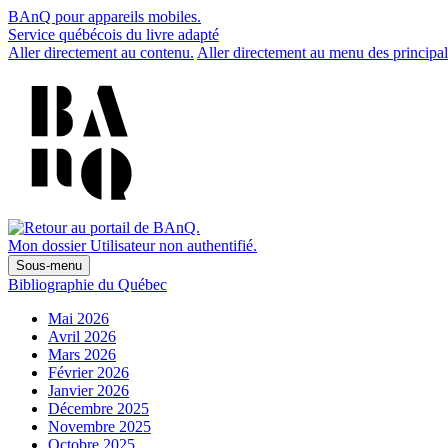
BAnQ pour appareils mobiles.
Service québécois du livre adapté
Aller directement au contenu.
Aller directement au menu des principal
Mon dossier
Utilisateur non authentifié.
Sous-menu
Bibliographie du Québec
Mai 2026
Avril 2026
Mars 2026
Février 2026
Janvier 2026
Décembre 2025
Novembre 2025
Octobre 2025