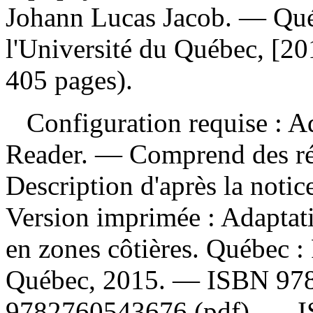
Johann Lucas Jacob. — Qué
l'Université du Québec, [20
405 pages).
Configuration requise : Ad
Reader. — Comprend des ré
Description d'après la noti
Version imprimée :
Adaptat
en zones côtières. Québec : 
Québec, 2015. —
ISBN
97
9782760543676 (pdf)
. —