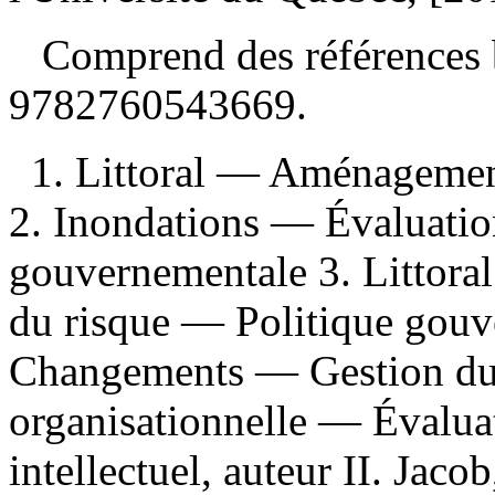
Comprend des références 
9782760543669
.
1. Littoral — Aménagemen
2. Inondations — Évaluatio
gouvernementale 3. Littor
du risque — Politique gou
Changements — Gestion du r
organisationnelle — Évaluat
intellectuel, auteur II. Jacob