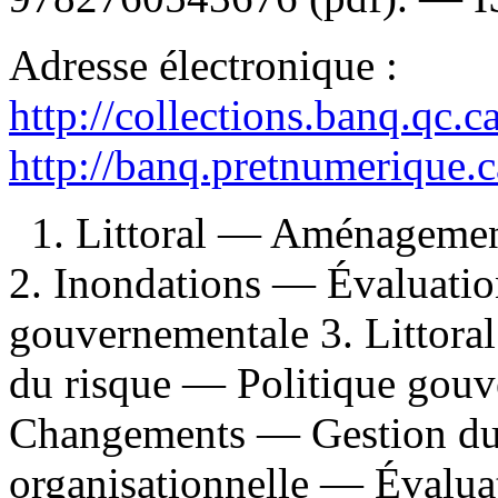
Adresse électronique :
http://collections.banq.qc.
http://banq.pretnumerique.
1. Littoral — Aménagemen
2. Inondations — Évaluatio
gouvernementale 3. Littor
du risque — Politique gou
Changements — Gestion du r
organisationnelle — Évaluat