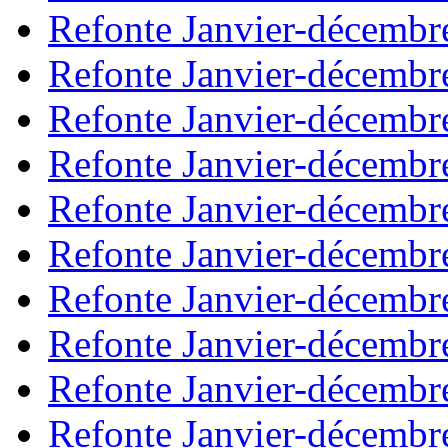
Refonte Janvier-décembr
Refonte Janvier-décembr
Refonte Janvier-décembr
Refonte Janvier-décembr
Refonte Janvier-décembr
Refonte Janvier-décembr
Refonte Janvier-décembr
Refonte Janvier-décembr
Refonte Janvier-décembr
Refonte Janvier-décembr