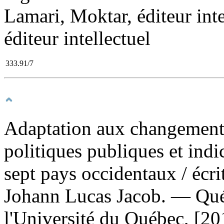
Lamari, Moktar, éditeur inte
éditeur intellectuel
333.91/7
Adaptation aux changements 
politiques publiques et indi
sept pays occidentaux
/ écr
Johann Lucas Jacob. — Qué
l'Université du Québec, [2