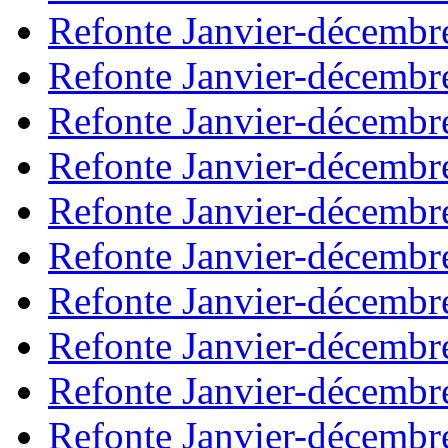
Refonte Janvier-décembr
Refonte Janvier-décembr
Refonte Janvier-décembr
Refonte Janvier-décembr
Refonte Janvier-décembr
Refonte Janvier-décembr
Refonte Janvier-décembr
Refonte Janvier-décembr
Refonte Janvier-décembr
Refonte Janvier-décembr