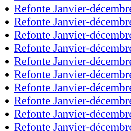
Refonte Janvier-décembr
Refonte Janvier-décembr
Refonte Janvier-décembr
Refonte Janvier-décembr
Refonte Janvier-décembr
Refonte Janvier-décembr
Refonte Janvier-décembr
Refonte Janvier-décembr
Refonte Janvier-décembr
Refonte Janvier-décembr