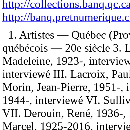
http://collections.banq.qc.
http://banq.pretnumerique.
1. Artistes — Québec (Pro
québécois — 20e siècle 3. L
Madeleine, 1923-, interview
interviewé III. Lacroix, Pau
Morin, Jean-Pierre, 1951-, 
1944-, interviewé VI. Sulli
VII. Derouin, René, 1936-, 
Marcel, 1925-2016, intervi