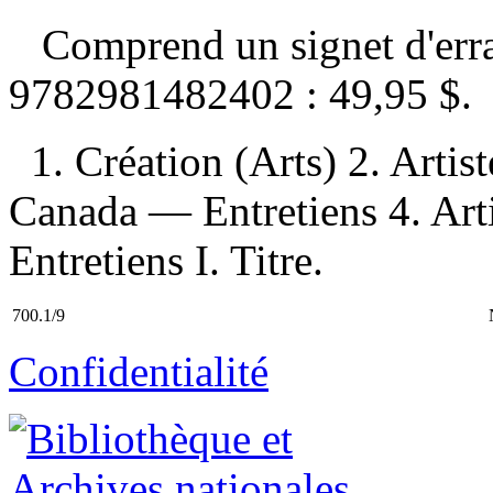
Comprend un signet d'er
9782981482402 :
49,95 $
.
1. Création (Arts) 2. Arti
Canada — Entretiens 4. Ar
Entretiens I. Titre.
700.1/9
Confidentialité