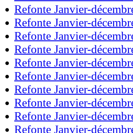
Refonte Janvier-décembr
Refonte Janvier-décembr
Refonte Janvier-décembr
Refonte Janvier-décembr
Refonte Janvier-décembr
Refonte Janvier-décembr
Refonte Janvier-décembr
Refonte Janvier-décembr
Refonte Janvier-décembr
Refonte Janvier-décembr