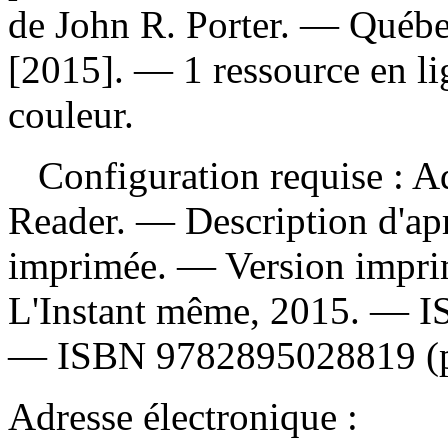
de John R. Porter. — Québe
[2015]. — 1 ressource en lig
couleur.
Configuration requise : Ad
Reader. — Description d'apr
imprimée. —
Version impr
L'Instant même, 2015. —
I
—
ISBN
9782895028819 (
Adresse électronique :