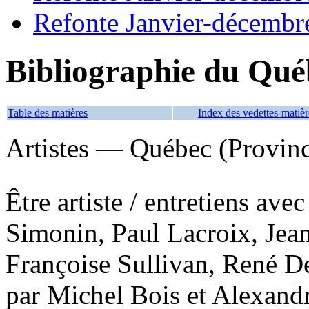
Refonte Janvier-décembr
Bibliographie du Qué
Table des matières
Index des vedettes-matièr
Artistes — Québec (Provinc
Être artiste
/ entretiens ave
Simonin, Paul Lacroix, Jea
Françoise Sullivan, René D
par Michel Bois et Alexand