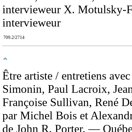
intervieweur X. Motulsky-F
intervieweur
709.2/2714
Être artiste
/ entretiens ave
Simonin, Paul Lacroix, Jea
Françoise Sullivan, René D
par Michel Bois et Alexand
de John R. Porter. — Québe