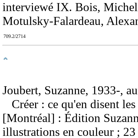
interviewé IX. Bois, Michel
Motulsky-Falardeau, Alexan
709.2/2714
Joubert, Suzanne, 1933-, au
Créer : ce qu'en disent les
[Montréal] : Édition Suzan
illustrations en couleur ; 23