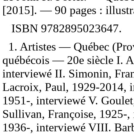
[2015]. — 90 pages : illustr
ISBN
9782895023647
.
1. Artistes — Québec (Pro
québécois — 20e siècle I. 
interviewé II. Simonin, Fran
Lacroix, Paul, 1929-2014, i
1951-, interviewé V. Goulet
Sullivan, Françoise, 1925-,
1936-, interviewé VIII. Ba