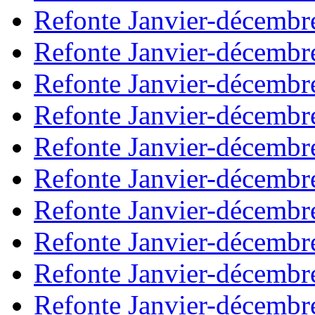
Refonte Janvier-décembr
Refonte Janvier-décembr
Refonte Janvier-décembr
Refonte Janvier-décembr
Refonte Janvier-décembr
Refonte Janvier-décembr
Refonte Janvier-décembr
Refonte Janvier-décembr
Refonte Janvier-décembr
Refonte Janvier-décembr