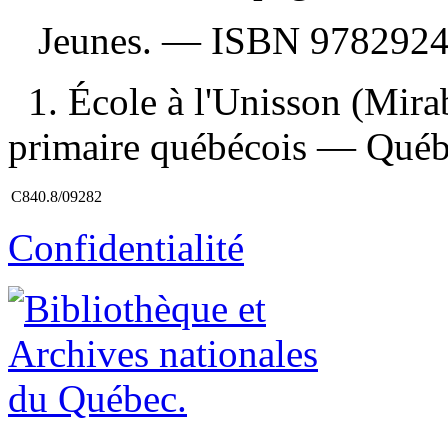
Jeunes. —
ISBN
978292
1. École à l'Unisson (Mira
primaire québécois — Québ
C840.8/09282
Confidentialité