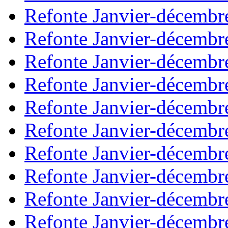
Refonte Janvier-décembr
Refonte Janvier-décembr
Refonte Janvier-décembr
Refonte Janvier-décembr
Refonte Janvier-décembr
Refonte Janvier-décembr
Refonte Janvier-décembr
Refonte Janvier-décembr
Refonte Janvier-décembr
Refonte Janvier-décembr