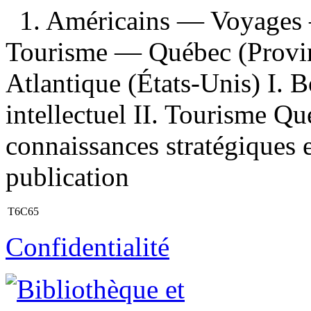
1. Américains — Voyages 
Tourisme — Québec (Provin
Atlantique (États-Unis) I. B
intellectuel II. Tourisme Qu
connaissances stratégiques 
publication
T6C65
Confidentialité