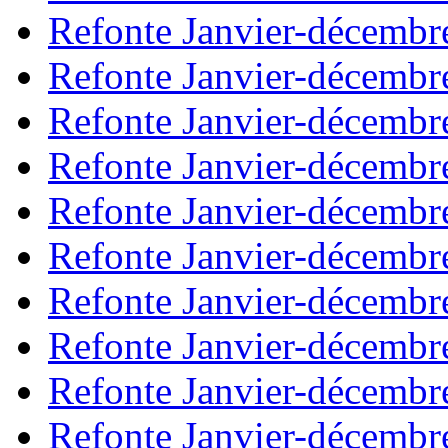
Refonte Janvier-décembr
Refonte Janvier-décembr
Refonte Janvier-décembr
Refonte Janvier-décembr
Refonte Janvier-décembr
Refonte Janvier-décembr
Refonte Janvier-décembr
Refonte Janvier-décembr
Refonte Janvier-décembr
Refonte Janvier-décembr