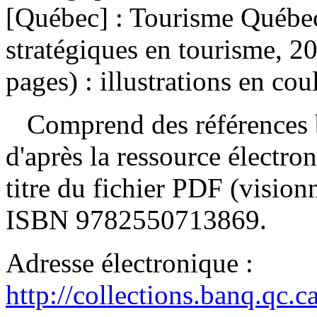
[Québec] : Tourisme Québec
stratégiques en tourisme, 2
pages) : illustrations en cou
Comprend des références b
d'après la ressource électron
titre du fichier PDF (visi
ISBN
9782550713869
.
Adresse électronique :
http://collections.banq.qc.