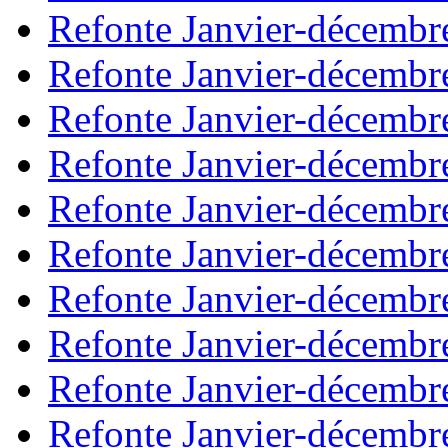
Refonte Janvier-décembr
Refonte Janvier-décembr
Refonte Janvier-décembr
Refonte Janvier-décembr
Refonte Janvier-décembr
Refonte Janvier-décembr
Refonte Janvier-décembr
Refonte Janvier-décembr
Refonte Janvier-décembr
Refonte Janvier-décembr