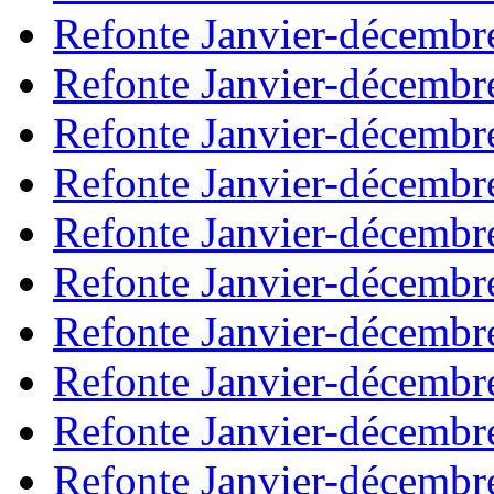
Refonte Janvier-décembr
Refonte Janvier-décembr
Refonte Janvier-décembr
Refonte Janvier-décembr
Refonte Janvier-décembr
Refonte Janvier-décembr
Refonte Janvier-décembr
Refonte Janvier-décembr
Refonte Janvier-décembr
Refonte Janvier-décembr