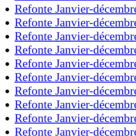
Refonte Janvier-décembr
Refonte Janvier-décembr
Refonte Janvier-décembr
Refonte Janvier-décembr
Refonte Janvier-décembr
Refonte Janvier-décembr
Refonte Janvier-décembr
Refonte Janvier-décembr
Refonte Janvier-décembr
Refonte Janvier-décembr