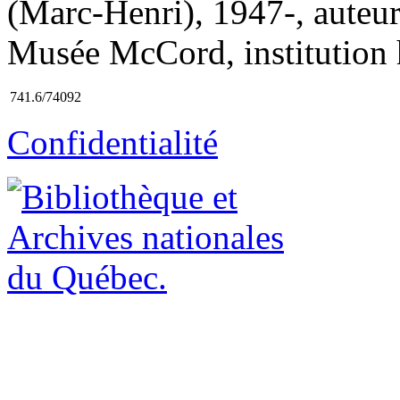
(Marc-Henri), 1947-, auteur
Musée McCord, institution hô
741.6/74092
Confidentialité