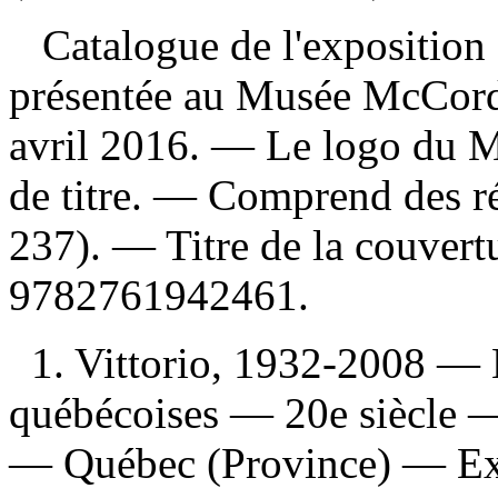
Catalogue de l'exposition M
présentée au Musée McCord
avril 2016. — Le logo du M
de titre. — Comprend des r
237). —
Titre de la couvert
9782761942461
.
1. Vittorio, 1932-2008 — 
québécoises — 20e siècle — 
— Québec (Province) — Exp