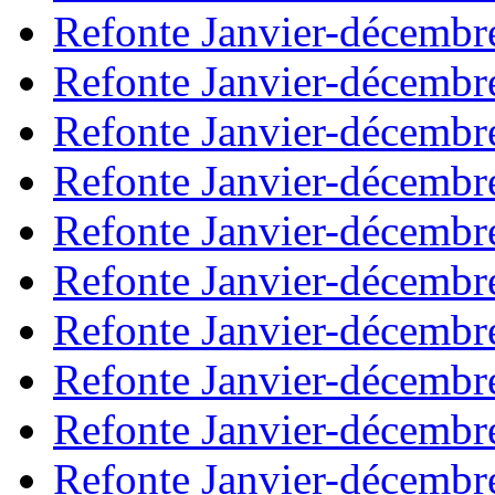
Refonte Janvier-décembr
Refonte Janvier-décembr
Refonte Janvier-décembr
Refonte Janvier-décembr
Refonte Janvier-décembr
Refonte Janvier-décembr
Refonte Janvier-décembr
Refonte Janvier-décembr
Refonte Janvier-décembr
Refonte Janvier-décembr