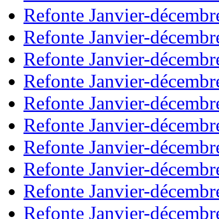
Refonte Janvier-décembr
Refonte Janvier-décembr
Refonte Janvier-décembr
Refonte Janvier-décembr
Refonte Janvier-décembr
Refonte Janvier-décembr
Refonte Janvier-décembr
Refonte Janvier-décembr
Refonte Janvier-décembr
Refonte Janvier-décembr