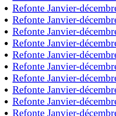
Refonte Janvier-décembr
Refonte Janvier-décembr
Refonte Janvier-décembr
Refonte Janvier-décembr
Refonte Janvier-décembr
Refonte Janvier-décembr
Refonte Janvier-décembr
Refonte Janvier-décembr
Refonte Janvier-décembr
Refonte Janvier-décembr