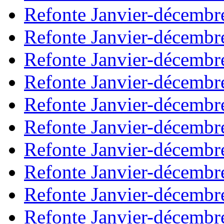
Refonte Janvier-décembr
Refonte Janvier-décembr
Refonte Janvier-décembr
Refonte Janvier-décembr
Refonte Janvier-décembr
Refonte Janvier-décembr
Refonte Janvier-décembr
Refonte Janvier-décembr
Refonte Janvier-décembr
Refonte Janvier-décembr