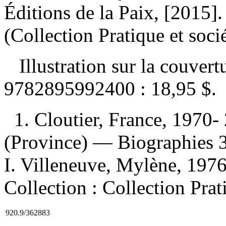
Éditions de la Paix, [2015
(Collection Pratique et socié
Illustration sur la couver
9782895992400 :
18,95 $
.
1. Cloutier, France, 1970
(Province) — Biographies 3.
I. Villeneuve, Mylène, 1976-,
Collection : Collection Prati
920.9/362883