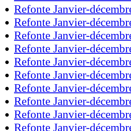
Refonte Janvier-décembr
Refonte Janvier-décembr
Refonte Janvier-décembr
Refonte Janvier-décembr
Refonte Janvier-décembr
Refonte Janvier-décembr
Refonte Janvier-décembr
Refonte Janvier-décembr
Refonte Janvier-décembr
Refonte Janvier-décembr