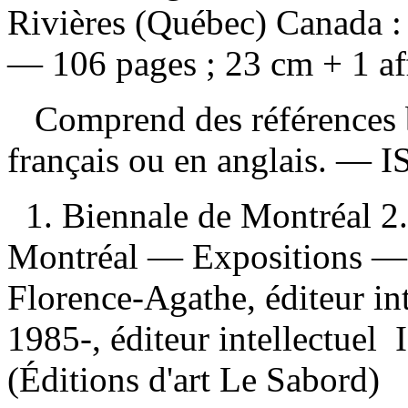
Rivières (Québec) Canada : 
— 106 pages ; 23 cm + 1 aff
Comprend des références b
français ou en anglais. —
I
1. Biennale de Montréal 
Montréal — Expositions —
Florence-Agathe, éditeur int
1985-, éditeur intellectuel I
(Éditions d'art Le Sabord)