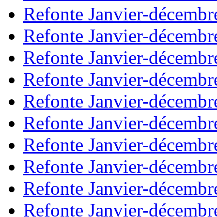
Refonte Janvier-décembr
Refonte Janvier-décembr
Refonte Janvier-décembr
Refonte Janvier-décembr
Refonte Janvier-décembr
Refonte Janvier-décembr
Refonte Janvier-décembr
Refonte Janvier-décembr
Refonte Janvier-décembr
Refonte Janvier-décembr