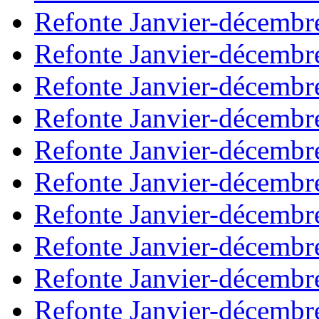
Refonte Janvier-décembr
Refonte Janvier-décembr
Refonte Janvier-décembr
Refonte Janvier-décembr
Refonte Janvier-décembr
Refonte Janvier-décembr
Refonte Janvier-décembr
Refonte Janvier-décembr
Refonte Janvier-décembr
Refonte Janvier-décembr