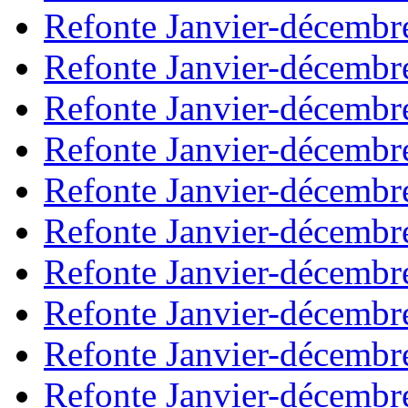
Refonte Janvier-décembr
Refonte Janvier-décembr
Refonte Janvier-décembr
Refonte Janvier-décembr
Refonte Janvier-décembr
Refonte Janvier-décembr
Refonte Janvier-décembr
Refonte Janvier-décembr
Refonte Janvier-décembr
Refonte Janvier-décembr