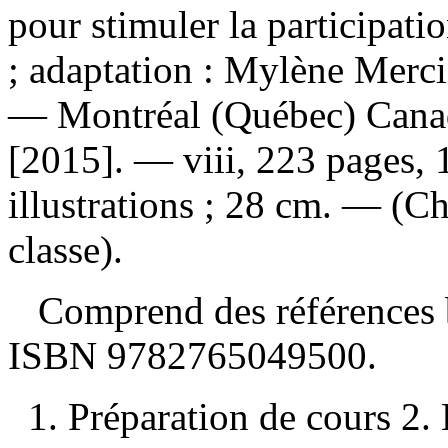
pour stimuler la participati
; adaptation : Mylène Merci
— Montréal (Québec) Canad
[2015]. — viii, 223 pages, 
illustrations ; 28 cm. — (C
classe).
Comprend des références b
ISBN
9782765049500
.
1. Préparation de cours 2.